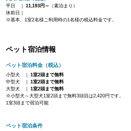
平日 ｜
11,193
円～
（素泊まり）
休前日｜
※基本、1室2名様ご利用時の1名様の税込料金です。
ペット宿泊情報
ペット宿泊料金
（税込）
小型犬 ｜
1室2頭まで無料
中型犬 ｜
1室2頭まで無料
大型犬 ｜
1室2頭まで無料
※小型犬～大型犬1室2頭まで無料3頭目は2,420円です。
1室3頭まで宿泊可能
ペット宿泊条件