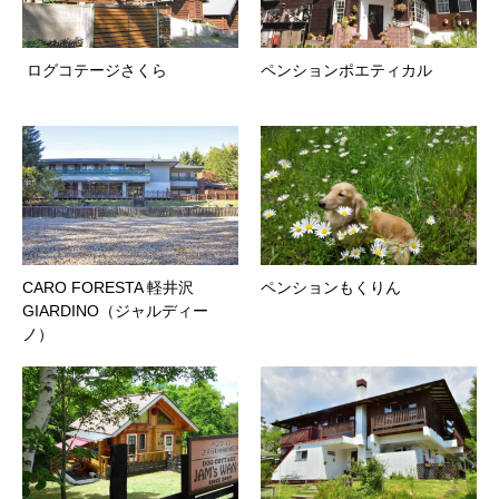
ログコテージさくら
ペンションポエティカル
CARO FORESTA 軽井沢
ペンションもくりん
GIARDINO（ジャルディー
ノ）