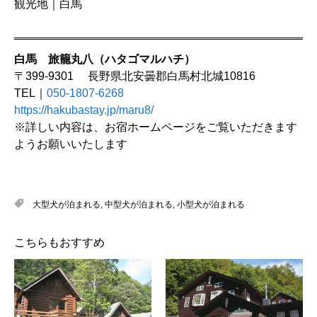
観光地｜白馬
白馬 旅籠丸八（ハタゴマルハチ）
〒399-9301 長野県北安曇郡白馬村北城10816
TEL｜
050-1807-6268
https://hakubastay.jp/maru8/
※詳しい内容は、お宿ホームページをご覧いただきます
ようお願いいたします
大型犬が泊まれる
,
中型犬が泊まれる
,
小型犬が泊まれる
こちらもおすすめ