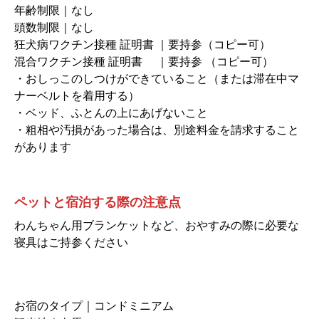
年齢制限｜なし
頭数制限｜なし
狂犬病ワクチン接種 証明書 ｜要持参（コピー可）
混合ワクチン接種 証明書 ｜要持参 （コピー可）
・おしっこのしつけができていること（または滞在中マ
ナーベルトを着用する）
・ベッド、ふとんの上にあげないこと
・粗相や汚損があった場合は、別途料金を請求すること
があります
ペットと宿泊する際の注意点
わんちゃん用ブランケットなど、おやすみの際に必要な
寝具はご持参ください
お宿のタイプ｜コンドミニアム