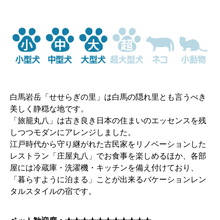
白馬岩岳「せせらぎの里」は白馬の隠れ里とも言うべき
美しく静穏な地です。
「旅籠丸八」は古き良き日本の住まいのエッセンスを残
しつつモダンにアレンジしました。
江戸時代から守り継がれた古民家をリノベーションした
レストラン「庄屋丸八」でお食事を楽しめるほか、各部
屋には冷蔵庫・洗濯機・キッチンを備え付けており、
「暮らすように泊まる」ことが出来るバケーションレン
タルスタイルの宿です。