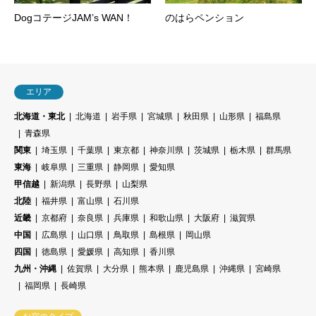
DogコテージJAM’s WAN！
のはらペンション
エリア
北海道・東北
北海道
岩手県
宮城県
秋田県
山形県
福島県
青森県
関東
埼玉県
千葉県
東京都
神奈川県
茨城県
栃木県
群馬県
東海
岐阜県
三重県
静岡県
愛知県
甲信越
新潟県
長野県
山梨県
北陸
福井県
富山県
石川県
近畿
京都府
奈良県
兵庫県
和歌山県
大阪府
滋賀県
中国
広島県
山口県
鳥取県
島根県
岡山県
四国
徳島県
愛媛県
高知県
香川県
九州・沖縄
佐賀県
大分県
熊本県
鹿児島県
沖縄県
宮崎県
福岡県
長崎県