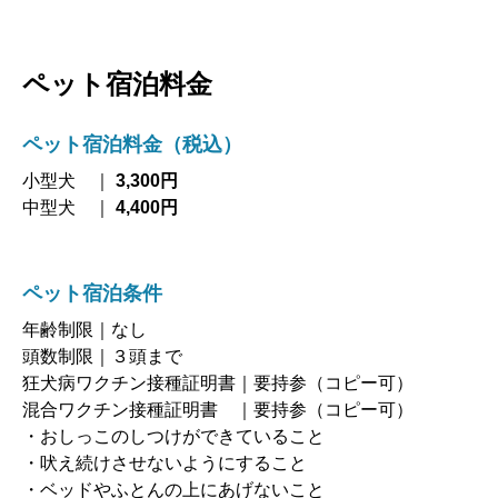
ペット宿泊料金
ペット宿泊料金（税込）
小型犬 ｜
3,300円
中型犬 ｜
4,400円
ペット宿泊条件
年齢制限｜なし
頭数制限｜３頭まで
狂犬病ワクチン接種証明書｜要持参（コピー可）
混合ワクチン接種証明書 ｜要持参（コピー可）
・おしっこのしつけができていること
・吠え続けさせないようにすること
・ベッドやふとんの上にあげないこと