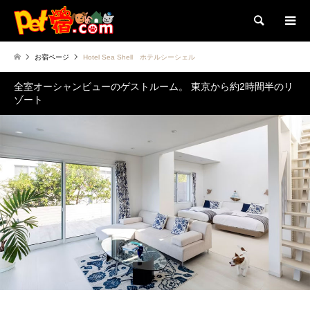
検索
お宿ページ
Hotel Sea Shell ホテルシーシェル
全室オーシャンビューのゲストルーム。 東京から約2時間半のリ
ゾート