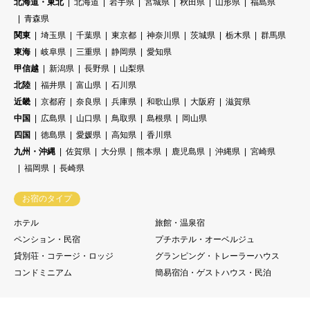
北海道・東北
北海道
岩手県
宮城県
秋田県
山形県
福島県
青森県
関東
埼玉県
千葉県
東京都
神奈川県
茨城県
栃木県
群馬県
東海
岐阜県
三重県
静岡県
愛知県
甲信越
新潟県
長野県
山梨県
北陸
福井県
富山県
石川県
近畿
京都府
奈良県
兵庫県
和歌山県
大阪府
滋賀県
中国
広島県
山口県
鳥取県
島根県
岡山県
四国
徳島県
愛媛県
高知県
香川県
九州・沖縄
佐賀県
大分県
熊本県
鹿児島県
沖縄県
宮崎県
福岡県
長崎県
お宿のタイプ
ホテル
旅館・温泉宿
ペンション・民宿
プチホテル・オーベルジュ
貸別荘・コテージ・ロッジ
グランピング・トレーラーハウス
コンドミニアム
簡易宿泊・ゲストハウス・民泊