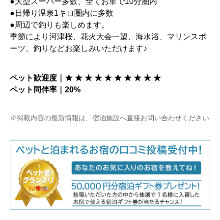
●大型スーパー多数、全てお車で10分圏内
●日帰り温泉1キロ圏内に多数
●周辺で釣りも楽しめます。
季節により河津桜、花火大会一望、海水浴、マリンスポ
ーツ、釣りなどお楽しみいただけます♪
ペット歓迎度｜★ ★ ★ ★ ★ ★ ★ ★ ★ ★
ペット同伴率｜20%
※掲載内容の最新情報は、宿泊施設へ直接お問い合わせください