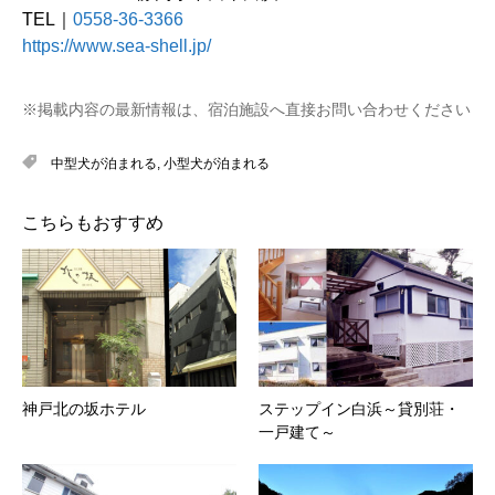
TEL｜
0558-36-3366
https://www.sea-shell.jp/
※掲載内容の最新情報は、宿泊施設へ直接お問い合わせください
中型犬が泊まれる
,
小型犬が泊まれる
こちらもおすすめ
神戸北の坂ホテル
ステップイン白浜～貸別荘・
一戸建て～