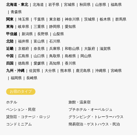
北海道・東北
北海道
岩手県
宮城県
秋田県
山形県
福島県
青森県
関東
埼玉県
千葉県
東京都
神奈川県
茨城県
栃木県
群馬県
東海
岐阜県
三重県
静岡県
愛知県
甲信越
新潟県
長野県
山梨県
北陸
福井県
富山県
石川県
近畿
京都府
奈良県
兵庫県
和歌山県
大阪府
滋賀県
中国
広島県
山口県
鳥取県
島根県
岡山県
四国
徳島県
愛媛県
高知県
香川県
九州・沖縄
佐賀県
大分県
熊本県
鹿児島県
沖縄県
宮崎県
福岡県
長崎県
お宿のタイプ
ホテル
旅館・温泉宿
ペンション・民宿
プチホテル・オーベルジュ
貸別荘・コテージ・ロッジ
グランピング・トレーラーハウス
コンドミニアム
簡易宿泊・ゲストハウス・民泊