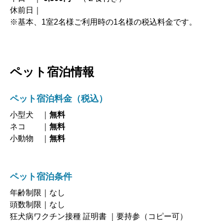
休前日｜
※基本、1室2名様ご利用時の1名様の税込料金です。
ペット宿泊情報
ペット宿泊料金
（税込）
小型犬 ｜
無料
ネコ ｜
無料
小動物 ｜
無料
ペット宿泊条件
年齢制限｜なし
頭数制限｜なし
狂犬病ワクチン接種 証明書 ｜要持参（コピー可）