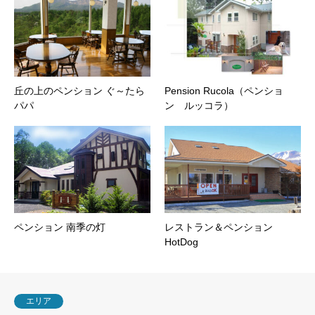
丘の上のペンション ぐ～たら
Pension Rucola（ペンショ
パパ
ン ルッコラ）
ペンション 南季の灯
レストラン＆ペンション
HotDog
エリア