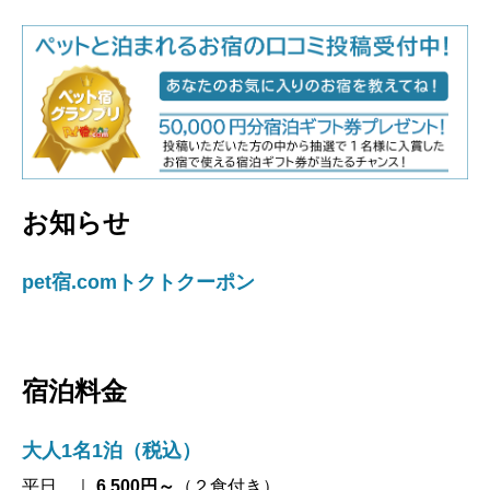
お知らせ
pet宿.comトクトクーポン
宿泊料金
大人1名1泊（税込）
平日 ｜
6,500円～
（２食付き）