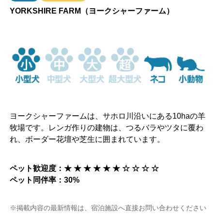
YORKSHIRE FARM（ヨークシャーファーム）
ヨークシャーファームは、サホロ川沿いにある10haの羊
牧場です。レンガ作りの建物は、つるバラやツタに覆わ
れ、ボーダー花壇や芝生に囲まれています。
ペット歓迎度：★ ★ ★ ★ ★ ★
☆
☆ ☆ ☆
ペット同伴率：30%
※掲載内容の最新情報は、宿泊施設へ直接お問い合わせください