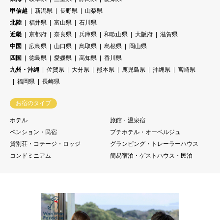
甲信越
新潟県
長野県
山梨県
北陸
福井県
富山県
石川県
近畿
京都府
奈良県
兵庫県
和歌山県
大阪府
滋賀県
中国
広島県
山口県
鳥取県
島根県
岡山県
四国
徳島県
愛媛県
高知県
香川県
九州・沖縄
佐賀県
大分県
熊本県
鹿児島県
沖縄県
宮崎県
福岡県
長崎県
お宿のタイプ
ホテル
旅館・温泉宿
ペンション・民宿
プチホテル・オーベルジュ
貸別荘・コテージ・ロッジ
グランピング・トレーラーハウス
コンドミニアム
簡易宿泊・ゲストハウス・民泊