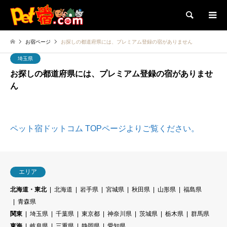
検索
お宿ページ
お探しの都道府県には、プレミアム登録の宿がありません
埼玉県
お探しの都道府県には、プレミアム登録の宿がありませ
ん
ペット宿ドットコム TOPページよりご覧ください。
エリア
北海道・東北
北海道
岩手県
宮城県
秋田県
山形県
福島県
青森県
関東
埼玉県
千葉県
東京都
神奈川県
茨城県
栃木県
群馬県
東海
岐阜県
三重県
静岡県
愛知県