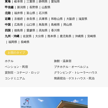
東海
岐阜県
三重県
静岡県
愛知県
甲信越
新潟県
長野県
山梨県
北陸
福井県
富山県
石川県
近畿
京都府
奈良県
兵庫県
和歌山県
大阪府
滋賀県
中国
広島県
山口県
鳥取県
島根県
岡山県
四国
徳島県
愛媛県
高知県
香川県
九州・沖縄
佐賀県
大分県
熊本県
鹿児島県
沖縄県
宮崎県
福岡県
長崎県
お宿のタイプ
ホテル
旅館・温泉宿
ペンション・民宿
プチホテル・オーベルジュ
貸別荘・コテージ・ロッジ
グランピング・トレーラーハウス
コンドミニアム
簡易宿泊・ゲストハウス・民泊