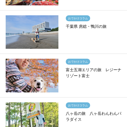
おでかけコラム
千葉県 房総・鴨川の旅
おでかけコラム
富士五湖エリアの旅 レジーナ
リゾート富士
おでかけコラム
八ヶ岳の旅 八ヶ岳わんわんパ
ラダイス