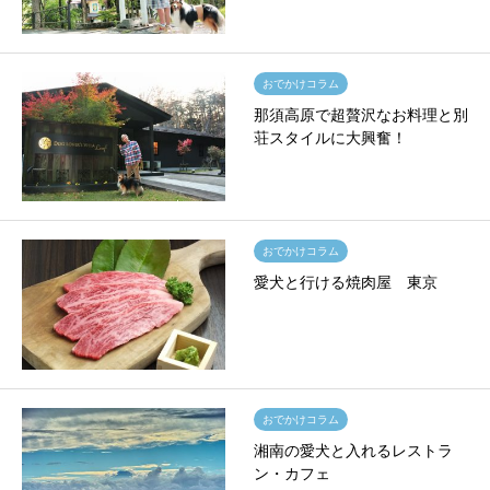
おでかけコラム
那須高原で超贅沢なお料理と別
荘スタイルに大興奮！
おでかけコラム
愛犬と行ける焼肉屋 東京
おでかけコラム
湘南の愛犬と入れるレストラ
ン・カフェ