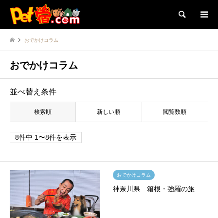
検索
おでかけコラム
おでかけコラム
並べ替え条件
検索順
新しい順
閲覧数順
8件中 1〜8件を表示
おでかけコラム
神奈川県 箱根・強羅の旅