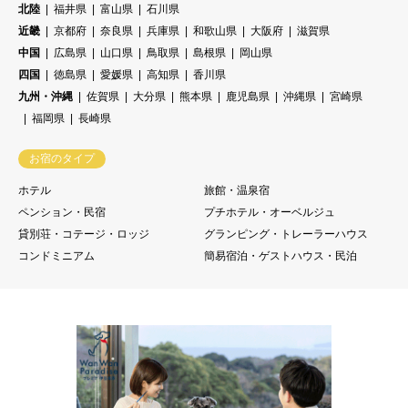
北陸
福井県
富山県
石川県
近畿
京都府
奈良県
兵庫県
和歌山県
大阪府
滋賀県
中国
広島県
山口県
鳥取県
島根県
岡山県
四国
徳島県
愛媛県
高知県
香川県
九州・沖縄
佐賀県
大分県
熊本県
鹿児島県
沖縄県
宮崎県
福岡県
長崎県
お宿のタイプ
ホテル
旅館・温泉宿
ペンション・民宿
プチホテル・オーベルジュ
貸別荘・コテージ・ロッジ
グランピング・トレーラーハウス
コンドミニアム
簡易宿泊・ゲストハウス・民泊