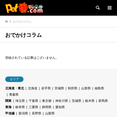
検索
おでかけコラム
おでかけコラム
登録されている記事はございません。
エリア
北海道・東北
北海道
岩手県
宮城県
秋田県
山形県
福島県
青森県
関東
埼玉県
千葉県
東京都
神奈川県
茨城県
栃木県
群馬県
東海
岐阜県
三重県
静岡県
愛知県
甲信越
新潟県
長野県
山梨県