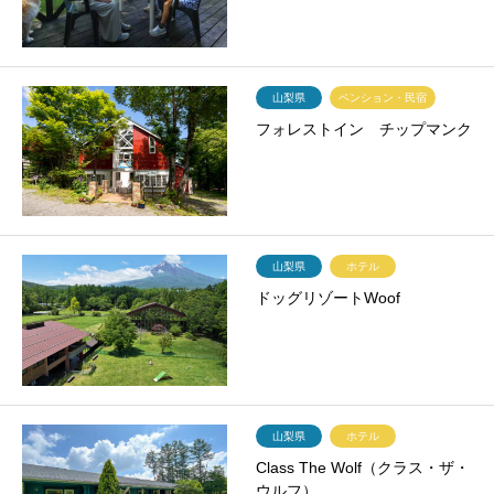
山梨県
ペンション・民宿
フォレストイン チップマンク
山梨県
ホテル
ドッグリゾートWoof
山梨県
ホテル
Class The Wolf（クラス・ザ・
ウルフ）