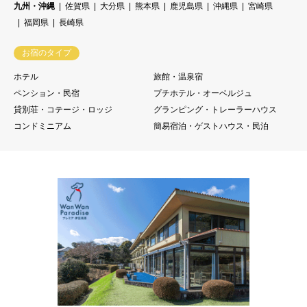
九州・沖縄
佐賀県
大分県
熊本県
鹿児島県
沖縄県
宮崎県
福岡県
長崎県
お宿のタイプ
ホテル
旅館・温泉宿
ペンション・民宿
プチホテル・オーベルジュ
貸別荘・コテージ・ロッジ
グランピング・トレーラーハウス
コンドミニアム
簡易宿泊・ゲストハウス・民泊