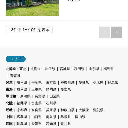
13件中 1〜10件を表示


エリア
北海道・東北
北海道
岩手県
宮城県
秋田県
山形県
福島県
青森県
関東
埼玉県
千葉県
東京都
神奈川県
茨城県
栃木県
群馬県
東海
岐阜県
三重県
静岡県
愛知県
甲信越
新潟県
長野県
山梨県
北陸
福井県
富山県
石川県
近畿
京都府
奈良県
兵庫県
和歌山県
大阪府
滋賀県
中国
広島県
山口県
鳥取県
島根県
岡山県
四国
徳島県
愛媛県
高知県
香川県