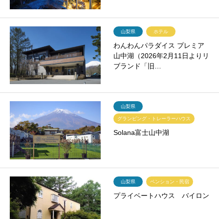
山梨県
ホテル
わんわんパラダイス プレミア
山中湖（2026年2月11日よりリ
ブランド「旧…
山梨県
グランピング・トレーラーハウス
Solana富士山中湖
山梨県
ペンション・民宿
プライベートハウス バイロン