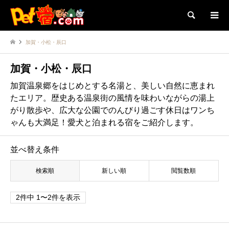
検索
加賀・小松・辰口
加賀・小松・辰口
加賀温泉郷をはじめとする名湯と、美しい自然に恵まれ
たエリア。歴史ある温泉街の風情を味わいながらの湯上
がり散歩や、広大な公園でのんびり過ごす休日はワンち
ゃんも大満足！愛犬と泊まれる宿をご紹介します。
並べ替え条件
検索順
新しい順
閲覧数順
2件中 1〜2件を表示