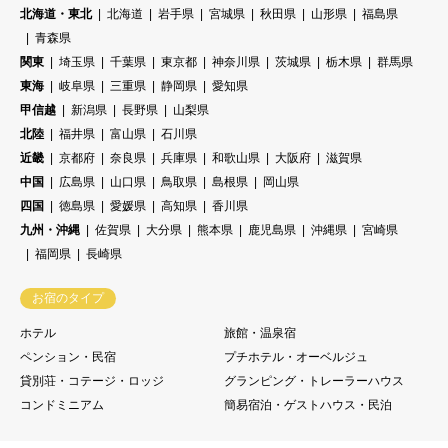
北海道・東北
北海道
岩手県
宮城県
秋田県
山形県
福島県
青森県
関東
埼玉県
千葉県
東京都
神奈川県
茨城県
栃木県
群馬県
東海
岐阜県
三重県
静岡県
愛知県
甲信越
新潟県
長野県
山梨県
北陸
福井県
富山県
石川県
近畿
京都府
奈良県
兵庫県
和歌山県
大阪府
滋賀県
中国
広島県
山口県
鳥取県
島根県
岡山県
四国
徳島県
愛媛県
高知県
香川県
九州・沖縄
佐賀県
大分県
熊本県
鹿児島県
沖縄県
宮崎県
福岡県
長崎県
お宿のタイプ
ホテル
旅館・温泉宿
ペンション・民宿
プチホテル・オーベルジュ
貸別荘・コテージ・ロッジ
グランピング・トレーラーハウス
コンドミニアム
簡易宿泊・ゲストハウス・民泊