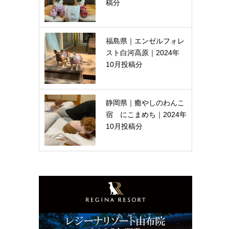
稿分
福島県｜エンゼルフォレ
スト白河高原｜2024年
10月投稿分
静岡県｜癒やしのわんこ
宿 にこまめち｜2024年
10月投稿分