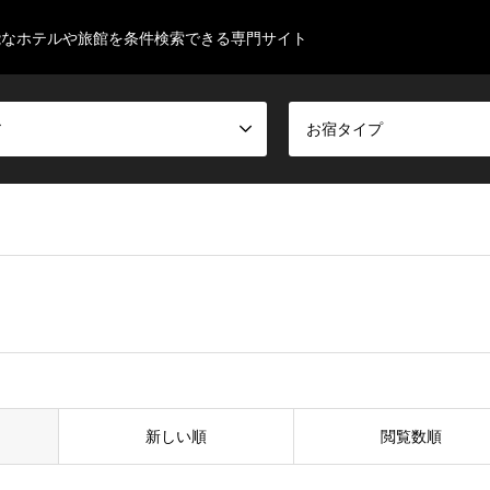
能なホテルや旅館を条件検索できる専門サイト
ア
お宿タイプ
新しい順
閲覧数順