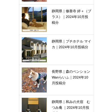
静岡県｜修善寺 絆＋（プ
ラス）｜2024年10月投
稿分
静岡県｜プチホテル マイ
カ｜2024年10月投稿分
長野県｜森のペンション
Wanらいふ｜2024年10
月投稿分
静岡県｜和みの犬宿 む
つみ庵 ｜2024年10月投