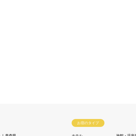
お宿のタイプ
県
青森県
ホテル
旅館・温泉