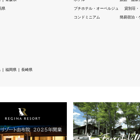
馬県
プチホテル・オーベルジュ
貸別荘・
コンドミニアム
簡易宿泊・
県
福岡県
長崎県