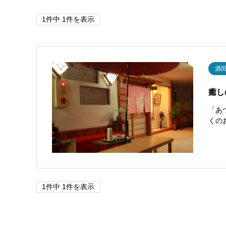
1件中 1件を表示
酒
癒し
「あ
くの
1件中 1件を表示