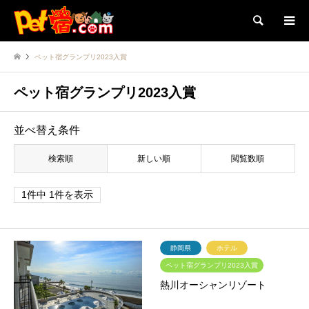
検索
ペット宿グランプリ2023入賞
ペット宿グランプリ2023入賞
並べ替え条件
検索順
新しい順
閲覧数順
1件中 1件を表示
静岡県
ホテル
ペット宿グランプリ2023入賞
熱川オーシャンリゾート