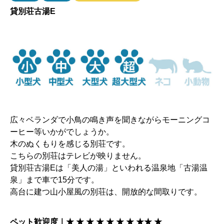
貸別荘古湯E
広々ベランダで小鳥の鳴き声を聞きながらモーニングコ
ーヒー等いかがでしょうか。
木のぬくもりを感じる別荘です。
こちらの別荘はテレビが映りません。
貸別荘古湯Eは「美人の湯」といわれる温泉地「古湯温
泉」まで車で15分です。
高台に建つ山小屋風の別荘は、開放的な間取りです。
ペット歓迎度｜★ ★ ★ ★ ★ ★ ★ ★
★ ★