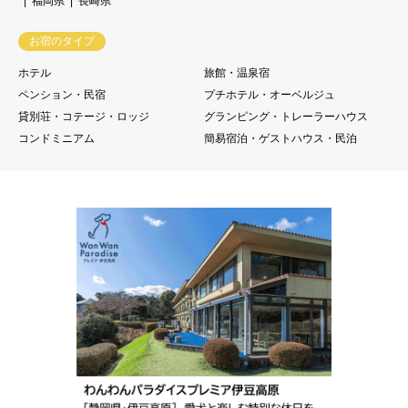
福岡県
長崎県
お宿のタイプ
ホテル
旅館・温泉宿
ペンション・民宿
プチホテル・オーベルジュ
貸別荘・コテージ・ロッジ
グランピング・トレーラーハウス
コンドミニアム
簡易宿泊・ゲストハウス・民泊