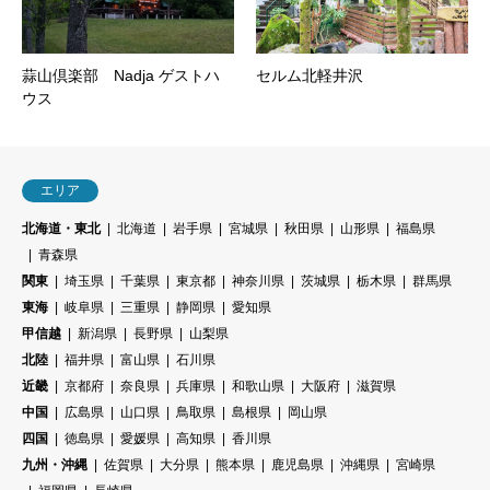
蒜山倶楽部 Nadja ゲストハ
セルム北軽井沢
ウス
エリア
北海道・東北
北海道
岩手県
宮城県
秋田県
山形県
福島県
青森県
関東
埼玉県
千葉県
東京都
神奈川県
茨城県
栃木県
群馬県
東海
岐阜県
三重県
静岡県
愛知県
甲信越
新潟県
長野県
山梨県
北陸
福井県
富山県
石川県
近畿
京都府
奈良県
兵庫県
和歌山県
大阪府
滋賀県
中国
広島県
山口県
鳥取県
島根県
岡山県
四国
徳島県
愛媛県
高知県
香川県
九州・沖縄
佐賀県
大分県
熊本県
鹿児島県
沖縄県
宮崎県