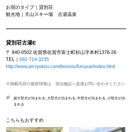
お宿のタイプ｜貸別荘
観光地｜天山スキー場 古湯温泉
貸別荘古湯E
〒 840-0502 佐賀県佐賀市富士町杉山字本村1376-26
TEL｜
092-714-3235
http://www.jet-ryokou.com/bessou/furuyue/index.html
※掲載内容の最新情報は、宿泊施設へ直接お問い合わせください
超大型犬が泊まれる
,
大型犬が泊まれる
,
中型犬が泊まれる
,
小型犬が泊
まれる
こちらもおすすめ