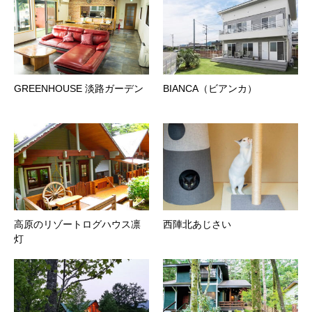
GREENHOUSE 淡路ガーデン
BIANCA（ビアンカ）
高原のリゾートログハウス凛
西陣北あじさい
灯