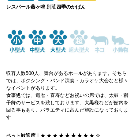
レスパール藤ヶ鳴 別荘四季のかばん
収容人数500人、舞台があるホールがあります。そちら
では、ボクシング・バンド演奏・カラオケ大会など様々
なイベントがあります。
食事処では、還暦・喜寿などお祝いの席では、太鼓・獅
子舞のサービスを致しております。大黒様などが館内を
回る事もあり、バラエティに富んだ施設になっておりま
す
ペット歓迎度｜★ ★ ★ ★ ★ ★ ★ ★ ★ ☆