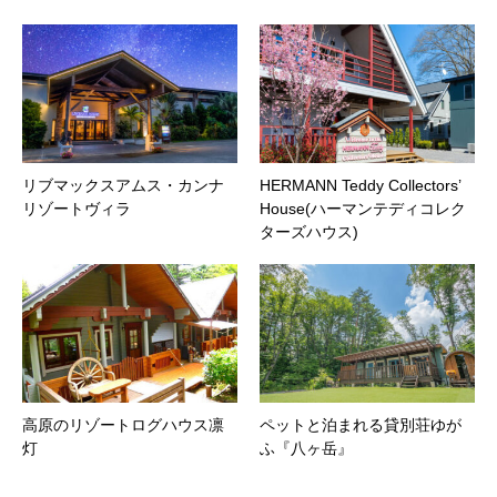
リブマックスアムス・カンナ
HERMANN Teddy Collectors’
リゾートヴィラ
House(ハーマンテディコレク
ターズハウス)
高原のリゾートログハウス凛
ペットと泊まれる貸別荘ゆが
灯
ふ『八ヶ岳』