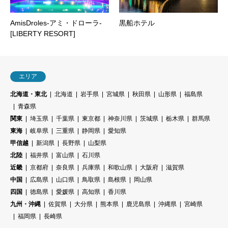
AmisDroles-アミ・ドローラ-
黒船ホテル
[LIBERTY RESORT]
エリア
北海道・東北
北海道
岩手県
宮城県
秋田県
山形県
福島県
青森県
関東
埼玉県
千葉県
東京都
神奈川県
茨城県
栃木県
群馬県
東海
岐阜県
三重県
静岡県
愛知県
甲信越
新潟県
長野県
山梨県
北陸
福井県
富山県
石川県
近畿
京都府
奈良県
兵庫県
和歌山県
大阪府
滋賀県
中国
広島県
山口県
鳥取県
島根県
岡山県
四国
徳島県
愛媛県
高知県
香川県
九州・沖縄
佐賀県
大分県
熊本県
鹿児島県
沖縄県
宮崎県
福岡県
長崎県