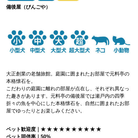
備後屋（びんごや）
大正創業の老舗旅館。庭園に囲まれたお部屋で元料亭の
本格懐石を。
こだわりの庭園に離れの部屋が点在し、それぞれ異なっ
た趣きがあります。元料亭の備後屋では瀬戸内の四季
折々の魚を中心にした本格懐石を、自然に囲まれたお部
屋でゆったりとお楽しみください。
ペット歓迎度｜★ ★ ★ ★ ★ ★ ★ ★ ★ ★
ペット同伴率｜50%