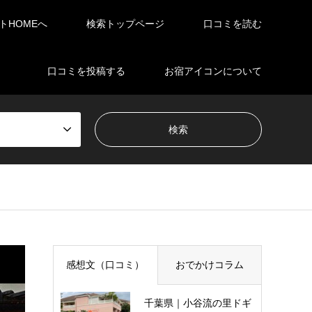
イトHOMEへ
検索トップページ
口コミを読む
口コミを投稿する
お宿アイコンについて
感想文（口コミ）
おでかけコラム
千葉県｜小谷流の里ドギ