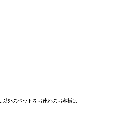
。
ん以外のペットをお連れのお客様は