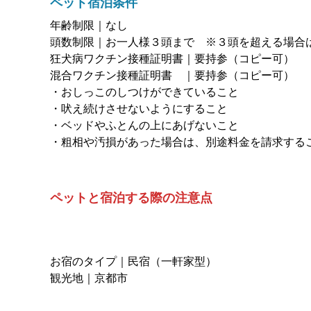
ペット宿泊条件
年齢制限｜なし
頭数制限｜お一人様３頭まで ※３頭を超える場合
狂犬病ワクチン接種証明書｜要持参（コピー可）
混合ワクチン接種証明書 ｜要持参（コピー可）
・おしっこのしつけができていること
・吠え続けさせないようにすること
・ベッドやふとんの上にあげないこと
・粗相や汚損があった場合は、別途料金を請求する
ペットと宿泊する際の注意点
お宿のタイプ｜民宿（一軒家型）
観光地｜京都市