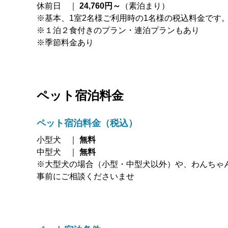
休前日 ｜
24,760
円～
（素泊まり）
※基本、1室2名様ご利用時の1名様の税込料金です
※１泊２食付きのプラン・連泊プランもあり
※季節料金あり
ペット宿泊料金
ペット宿泊料金（税込）
小型犬 ｜
無料
中型犬 ｜
無料
※大型犬の場合（小型・中型犬以外）や、わんちゃ
事前にご相談くださいませ