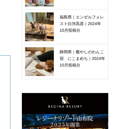
福島県｜エンゼルフォレ
スト白河高原｜2024年
10月投稿分
静岡県｜癒やしのわんこ
宿 にこまめち｜2024年
10月投稿分