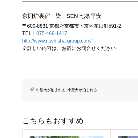
京囲炉裏宿 染 SEN 七条平安
〒600-8831 京都府京都市下京区花畑町591-2
TEL｜
075-468-1417
http://www.risshisha-group.com/
※詳しい内容は、お宿にお問合せください
中型犬が泊まれる
,
小型犬が泊まれる
こちらもおすすめ