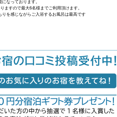
能になっております。
おりますので最大6名様までご利用頂けます。
もりを感じながらご入浴するお風呂は最高です