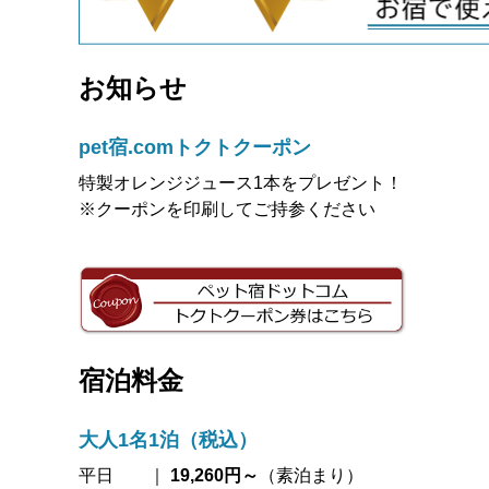
お知らせ
pet宿.comトクトクーポン
特製オレンジジュース1本をプレゼント！
※クーポンを印刷してご持参ください
宿泊料金
大人1名1泊（税込）
平日 ｜
19,260
円～
（素泊まり）