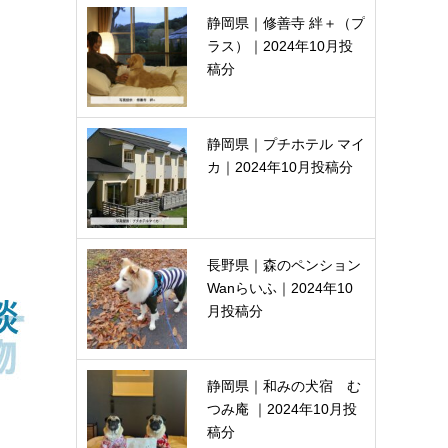
静岡県｜修善寺 絆＋（プ
ラス）｜2024年10月投
稿分
静岡県｜プチホテル マイ
カ｜2024年10月投稿分
長野県｜森のペンション
Wanらいふ｜2024年10
月投稿分
静岡県｜和みの犬宿 む
つみ庵 ｜2024年10月投
稿分