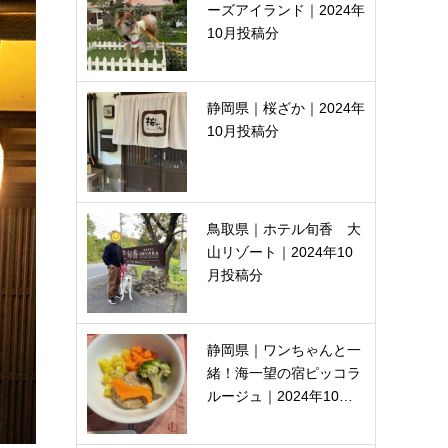
ーズアイランド｜2024年
10月投稿分
静岡県｜桜ざか｜2024年
10月投稿分
鳥取県｜ホテル旬香 大
山リゾート｜2024年10
月投稿分
静岡県｜ワンちゃんと一
緒！海一望の宿ピッコラ
ルージュ｜2024年10…