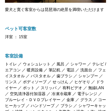
愛犬と寛ぐ客室からは琵琶湖の絶景を満喫いただけます
ペット可客室数
洋室 ： 15室
客室設備
トイレ ／ ウォシュレット ／ 風呂 ／ シャワー ／ テレビ /
エアコン ／ 暖房設備 ／ 筆記机 ／ 電話 ／ 洗面台 ／ フェ
イスタオル ／ バスタオル ／ 歯ブラシ ／ シャンプー ／
リンス ／ ボディソープ ／ せっけん ／ ヒゲそり ／ ドラ
イヤー ／ ポット ／ スリッパ ／ 有料ビデオ ／ 無線LAN
／ 空気清浄器付加湿器 ／ 冷凍冷蔵庫 ／ 電子レンジ ／
ブルーレイ・ＤＶＤプレイヤー ／ 金庫 ／ グラス ／ コー
ヒーカップ ／ ハンドソープ ／ ブラシ ／ シャワーキャッ