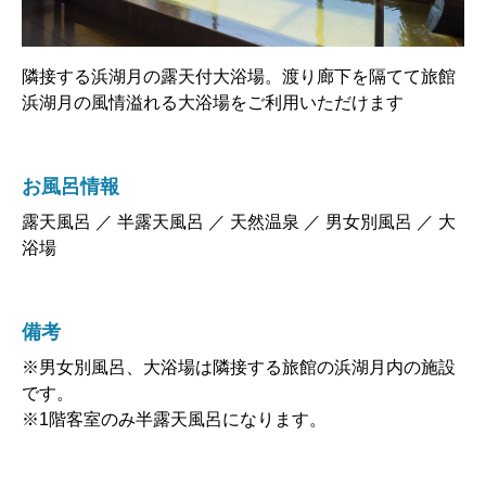
隣接する浜湖月の露天付大浴場。渡り廊下を隔てて旅館
浜湖月の風情溢れる大浴場をご利用いただけます
お風呂情報
露天風呂 ／ 半露天風呂 ／ 天然温泉 ／ 男女別風呂 ／ 大
浴場
備考
※男女別風呂、大浴場は隣接する旅館の浜湖月内の施設
です。
※1階客室のみ半露天風呂になります。