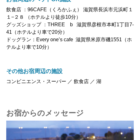
飲食店 ：96CAFE（くろかふぇ） 滋賀県長浜市元浜町１
１−２８ （ホテルより徒歩10分）
グッズショップ ：THREE b 滋賀県彦根市本町1丁目7-
41（ホテルより車で20分）
ドッグラン：Every one’s cafe 滋賀県米原市磯1551（ホ
テルより車で10分）
その他お宿周辺の施設
コンビニエンス・スーパー ／ 飲食店 ／ 湖
お宿からのメッセージ