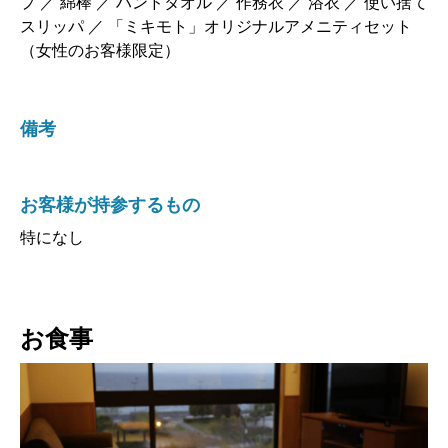
プ ／ 綿棒 ／ ハンドタオル ／ 作務衣 ／ 浴衣 ／ 使い捨て
スリッパ ／ 「ミキモト」オリジナルアメニティセット
（女性のお客様限定）
備考
お客様が持参するもの
特になし
お食事