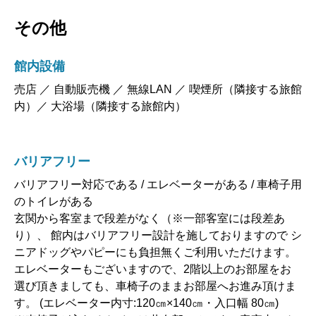
その他
館内設備
売店 ／ 自動販売機 ／ 無線LAN ／ 喫煙所（隣接する旅館
内）／ 大浴場（隣接する旅館内）
バリアフリー
バリアフリー対応である / エレベーターがある / 車椅子用
のトイレがある
玄関から客室まで段差がなく（※一部客室には段差あ
り）、 館内はバリアフリー設計を施しておりますので シ
ニアドッグやパピーにも負担無くご利用いただけます。
エレベーターもございますので、2階以上のお部屋をお
選び頂きましても、車椅子のままお部屋へお進み頂けま
す。 (エレベーター内寸:120㎝×140㎝・入口幅 80㎝)