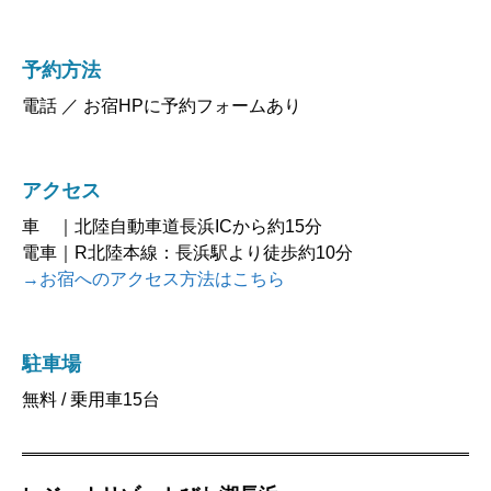
予約方法
電話 ／ お宿HPに予約フォームあり
アクセス
車 ｜北陸自動車道長浜ICから約15分
電車｜R北陸本線：長浜駅より徒歩約10分
→お宿へのアクセス方法はこちら
駐車場
無料 / 乗用車15台