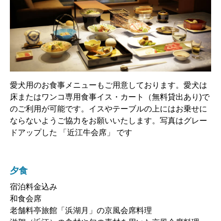
愛犬用のお食事メニューもご用意しております。愛犬は
床またはワンコ専用食事イス・カート（無料貸出あり)で
のご利用が可能です。イスやテーブルの上にはお乗せに
ならないようご協力をお願いいたします。写真はグレー
ドアップした 「近江牛会席」 です
夕食
宿泊料金込み
和食会席
老舗料亭旅館「浜湖月」の京風会席料理