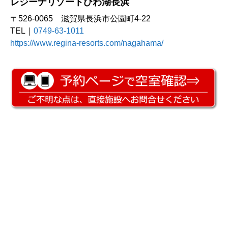
レジーナリゾートびわ湖長浜
〒526-0065 滋賀県長浜市公園町4-22
TEL｜
0749-63-1011
https://www.regina-resorts.com/nagahama/