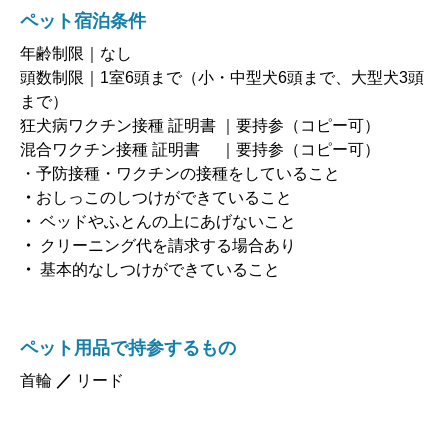
ペット宿泊条件
年齢制限｜なし
頭数制限｜1室6頭まで（小・中型犬6頭まで、大型犬3頭
まで）
狂犬病ワクチン接種 証明書 ｜要持参（コピー可）
混合ワクチン接種 証明書 ｜要持参（コピー可）
・予防接種・ワクチンの接種をしていること
・
おしっこのしつけができていること
・
ベッドやふとんの上にあげないこと
・
クリーニング代を請求する場合あり
・
基本的なしつけができていること
ペット用品で持参するもの
首輪
／
リード