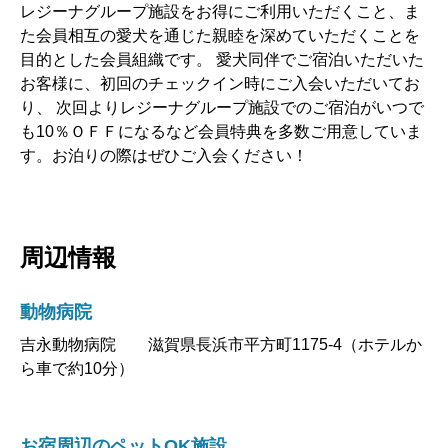
レジーナグループ施設をお得にご利用いただくこと、ま
た会員相互の愛犬を通じた親睦を深めていただくことを
目的とした会員組織です。 愛犬同伴でご宿泊いただいた
お客様に、初回のチェックイン時にご入会いただいてお
り、 次回よりレジーナグループ施設でのご宿泊がいつで
も10％ＯＦＦになるなど会員特典を多数ご用意していま
す。お泊りの際はぜひご入会ください！
周辺情報
動物病院
吉永動物病院 滋賀県長浜市平方町1175-4（ホテルか
ら車で約10分）
お宿周辺のペットOK施設