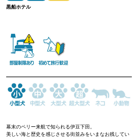
黒船ホテル
幕末のペリー来航で知られる伊豆下田。
美しい海と歴史を感じさせる街並みをいまなお残してい