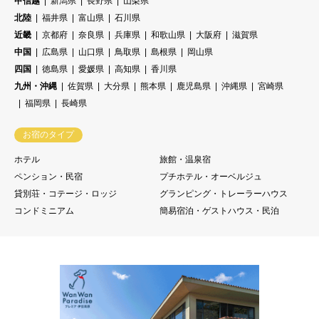
甲信越
新潟県
長野県
山梨県
北陸
福井県
富山県
石川県
近畿
京都府
奈良県
兵庫県
和歌山県
大阪府
滋賀県
中国
広島県
山口県
鳥取県
島根県
岡山県
四国
徳島県
愛媛県
高知県
香川県
九州・沖縄
佐賀県
大分県
熊本県
鹿児島県
沖縄県
宮崎県
福岡県
長崎県
お宿のタイプ
ホテル
旅館・温泉宿
ペンション・民宿
プチホテル・オーベルジュ
貸別荘・コテージ・ロッジ
グランピング・トレーラーハウス
コンドミニアム
簡易宿泊・ゲストハウス・民泊