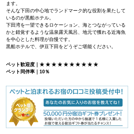
ます。
そんな下田の中心地でランドマーク的な役割を果たして
いるのが黒船ホテル。
下田湾を一望できるロケーション、海とつながっている
かと錯覚するような温泉露天風呂、地元で獲れる近海魚
を中心とした料理が自慢です。
黒船ホテルで、伊豆下田をどうぞご堪能ください。
ペット歓迎度｜★ ★ ★ ★ ★ ★ ★ ★ ★ ★
ペット同伴率｜10％