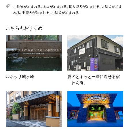
小動物が泊まれる
,
ネコが泊まれる
,
超大型犬が泊まれる
,
大型犬が泊ま
れる
,
中型犬が泊まれる
,
小型犬が泊まれる
こちらもおすすめ
ルネッサ城ヶ崎
愛犬とずっと一緒に過せる宿
「わん庵」