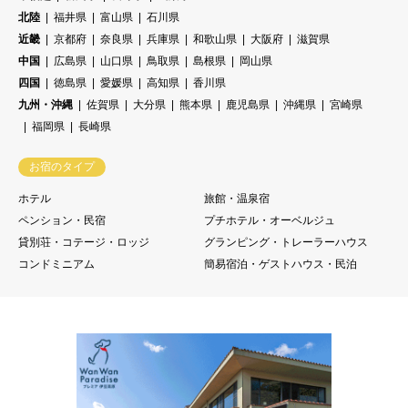
北陸
福井県
富山県
石川県
近畿
京都府
奈良県
兵庫県
和歌山県
大阪府
滋賀県
中国
広島県
山口県
鳥取県
島根県
岡山県
四国
徳島県
愛媛県
高知県
香川県
九州・沖縄
佐賀県
大分県
熊本県
鹿児島県
沖縄県
宮崎県
福岡県
長崎県
お宿のタイプ
ホテル
旅館・温泉宿
ペンション・民宿
プチホテル・オーベルジュ
貸別荘・コテージ・ロッジ
グランピング・トレーラーハウス
コンドミニアム
簡易宿泊・ゲストハウス・民泊