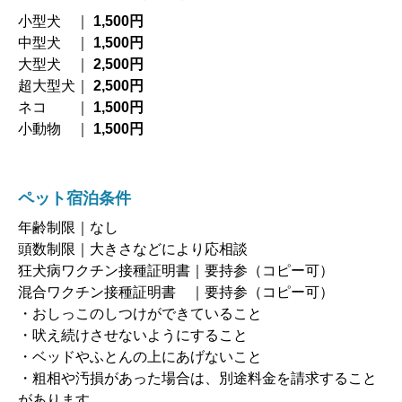
小型犬 ｜
1,500円
中型犬 ｜
1,500円
大型犬 ｜
2,500円
超大型犬｜
2,500円
ネコ ｜
1,500円
小動物 ｜
1,500円
ペット宿泊条件
年齢制限｜なし
頭数制限｜大きさなどにより応相談
狂犬病ワクチン接種証明書｜要持参（コピー可）
混合ワクチン接種証明書 ｜要持参（コピー可）
・おしっこのしつけができていること
・吠え続けさせないようにすること
・ベッドやふとんの上にあげないこと
・粗相や汚損があった場合は、別途料金を請求すること
があります。