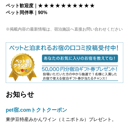
ペット歓迎度｜★ ★ ★ ★ ★ ★ ★ ★ ★ ★
ペット同伴率｜90%
※掲載内容の最新情報は、宿泊施設へ直接お問い合わせください
お知らせ
pet宿.comトクトクーポン
東伊豆特産みかんワイン（ミニボトル）プレゼント。