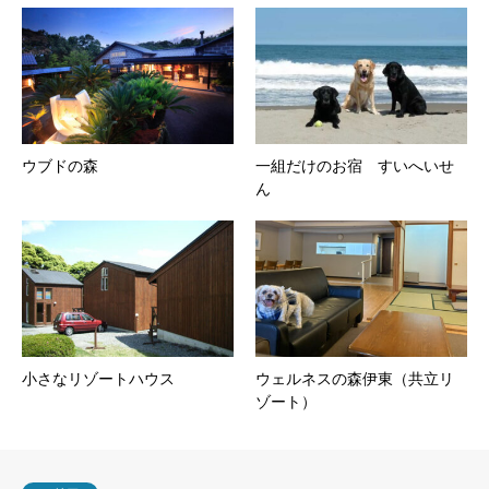
ウブドの森
一組だけのお宿 すいへいせ
ん
小さなリゾートハウス
ウェルネスの森伊東（共立リ
ゾート）