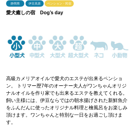
静岡県
伊豆高原
ペンション・民宿
愛犬癒しの宿 Dog’s day
高級カメリアオイルで愛犬のエステが出来るペンショ
ン。 トリマー歴7年のオーナー夫人がワンちゃんオリジ
ナルオイルを作り家でも出来るエステを教えてくれる。
飼い主様には、伊豆ならではの朝水揚げされた新鮮魚介
をふんだんに使ったオリジナル料理と檜風呂をお楽しみ
頂けます。ワンちゃんと特別な一日をお過ごし頂けま
す。