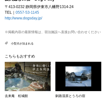
〒413-0232 静岡県伊東市八幡野1314-24
TEL｜
0557-53-1145
http://www.dogsday.jp/
※掲載内容の最新情報は、宿泊施設へ直接お問い合わせください
小型犬が泊まれる
こちらもおすすめ
去来庵 松城館
釧路湿原とうろの宿