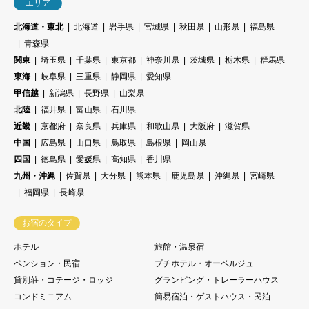
エリア
北海道・東北
北海道
岩手県
宮城県
秋田県
山形県
福島県
青森県
関東
埼玉県
千葉県
東京都
神奈川県
茨城県
栃木県
群馬県
東海
岐阜県
三重県
静岡県
愛知県
甲信越
新潟県
長野県
山梨県
北陸
福井県
富山県
石川県
近畿
京都府
奈良県
兵庫県
和歌山県
大阪府
滋賀県
中国
広島県
山口県
鳥取県
島根県
岡山県
四国
徳島県
愛媛県
高知県
香川県
九州・沖縄
佐賀県
大分県
熊本県
鹿児島県
沖縄県
宮崎県
福岡県
長崎県
お宿のタイプ
ホテル
旅館・温泉宿
ペンション・民宿
プチホテル・オーベルジュ
貸別荘・コテージ・ロッジ
グランピング・トレーラーハウス
コンドミニアム
簡易宿泊・ゲストハウス・民泊