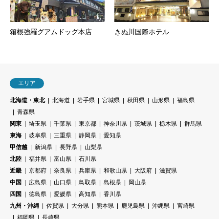
箱根強羅グアムドッグ本店
きぬ川国際ホテル
エリア
北海道・東北
北海道
岩手県
宮城県
秋田県
山形県
福島県
青森県
関東
埼玉県
千葉県
東京都
神奈川県
茨城県
栃木県
群馬県
東海
岐阜県
三重県
静岡県
愛知県
甲信越
新潟県
長野県
山梨県
北陸
福井県
富山県
石川県
近畿
京都府
奈良県
兵庫県
和歌山県
大阪府
滋賀県
中国
広島県
山口県
鳥取県
島根県
岡山県
四国
徳島県
愛媛県
高知県
香川県
九州・沖縄
佐賀県
大分県
熊本県
鹿児島県
沖縄県
宮崎県
福岡県
長崎県