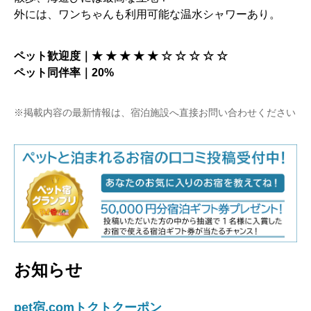
外には、ワンちゃんも利用可能な温水シャワーあり。
ペット歓迎度｜★ ★ ★ ★ ★ ☆ ☆ ☆ ☆ ☆
ペット同伴率｜20%
※掲載内容の最新情報は、宿泊施設へ直接お問い合わせください
お知らせ
pet宿.comトクトクーポン