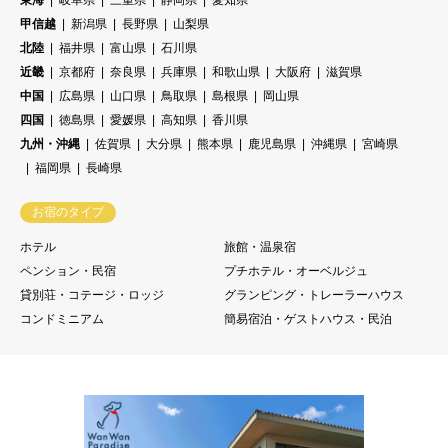
甲信越
新潟県
長野県
山梨県
北陸
福井県
富山県
石川県
近畿
京都府
奈良県
兵庫県
和歌山県
大阪府
滋賀県
中国
広島県
山口県
鳥取県
島根県
岡山県
四国
徳島県
愛媛県
高知県
香川県
九州・沖縄
佐賀県
大分県
熊本県
鹿児島県
沖縄県
宮崎県
福岡県
長崎県
お宿のタイプ
ホテル
旅館・温泉宿
ペンション・民宿
プチホテル・オーベルジュ
貸別荘・コテージ・ロッジ
グランピング・トレーラーハウス
コンドミニアム
簡易宿泊・ゲストハウス・民泊