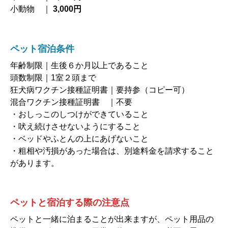
小動物 ｜
3,000円
ペット宿泊条件
年齢制限｜生後６か月以上であること
頭数制限｜1室２頭まで
狂犬病ワクチン接種証明書｜要持参（コピー可）
混合ワクチン接種証明書 ｜不要
・おしっこのしつけができていること
・吠え続けさせないようにすること
・ベッドやふとんの上にあげないこと
・粗相や汚損があった場合は、別途料金を請求すること
があります。
ペットと宿泊する際の注意点
ペットと一緒に泊まることが出来ますが、ペット用品の