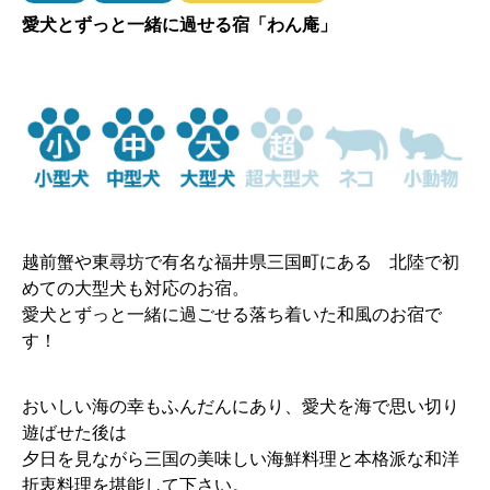
愛犬とずっと一緒に過せる宿「わん庵」
越前蟹や東尋坊で有名な福井県三国町にある 北陸で初
めての大型犬も対応のお宿。
愛犬とずっと一緒に過ごせる落ち着いた和風のお宿で
す！
おいしい海の幸もふんだんにあり、愛犬を海で思い切り
遊ばせた後は
夕日を見ながら三国の美味しい海鮮料理と本格派な和洋
折衷料理を堪能して下さい。