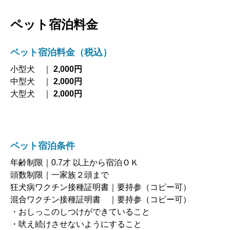
ペット宿泊料金
ペット宿泊料金（税込）
小型犬 ｜
2,000円
中型犬 ｜
2,000円
大型犬 ｜
2,000円
ペット宿泊条件
年齢制限｜0.7才 以上から宿泊ＯＫ
頭数制限｜一家族２頭まで
狂犬病ワクチン接種証明書｜要持参（コピー可）
混合ワクチン接種証明書 ｜要持参（コピー可）
・おしっこのしつけができていること
・吠え続けさせないようにすること