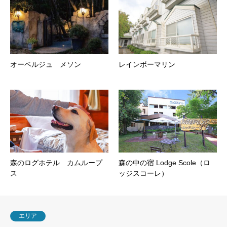
オーベルジュ メソン
レインボーマリン
森のログホテル カムループ
森の中の宿 Lodge Scole（ロ
ス
ッジスコーレ）
エリア