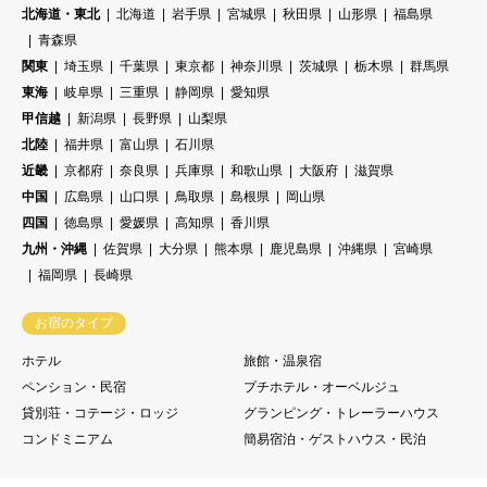
北海道・東北
北海道
岩手県
宮城県
秋田県
山形県
福島県
青森県
関東
埼玉県
千葉県
東京都
神奈川県
茨城県
栃木県
群馬県
東海
岐阜県
三重県
静岡県
愛知県
甲信越
新潟県
長野県
山梨県
北陸
福井県
富山県
石川県
近畿
京都府
奈良県
兵庫県
和歌山県
大阪府
滋賀県
中国
広島県
山口県
鳥取県
島根県
岡山県
四国
徳島県
愛媛県
高知県
香川県
九州・沖縄
佐賀県
大分県
熊本県
鹿児島県
沖縄県
宮崎県
福岡県
長崎県
お宿のタイプ
ホテル
旅館・温泉宿
ペンション・民宿
プチホテル・オーベルジュ
貸別荘・コテージ・ロッジ
グランピング・トレーラーハウス
コンドミニアム
簡易宿泊・ゲストハウス・民泊