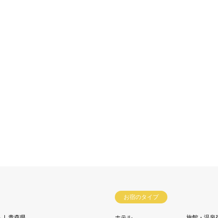
お宿のタイプ
県
青森県
ホテル
旅館・温泉