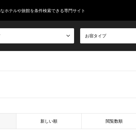
能なホテルや旅館を条件検索できる専門サイト
ア
お宿タイプ
新しい順
閲覧数順