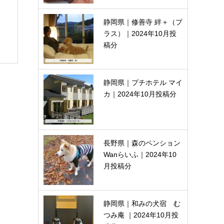
静岡県｜修善寺 絆＋（プ
ラス）｜2024年10月投
稿分
静岡県｜プチホテル マイ
カ｜2024年10月投稿分
長野県｜森のペンション
Wanらいふ｜2024年10
月投稿分
静岡県｜和みの犬宿 む
つみ庵 ｜2024年10月投