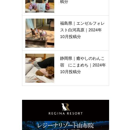
稿分
福島県｜エンゼルフォレ
スト白河高原｜2024年
10月投稿分
静岡県｜癒やしのわんこ
宿 にこまめち｜2024年
10月投稿分