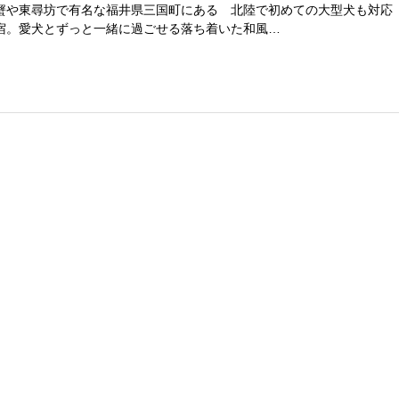
蟹や東尋坊で有名な福井県三国町にある 北陸で初めての大型犬も対応
宿。愛犬とずっと一緒に過ごせる落ち着いた和風…