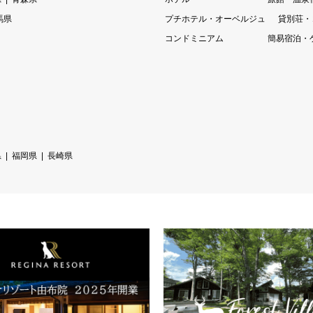
馬県
プチホテル・オーベルジュ
貸別荘・
コンドミニアム
簡易宿泊・
県
福岡県
長崎県