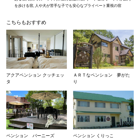
を歩ける宿
,
人や犬が苦手な子でも安心なプライベート重視の宿
こちらもおすすめ
アクアペンション クッチェッ
ＡＲＴなペンション 夢がた
タ
り
ペンション バーニーズ
ペンション くりっこ