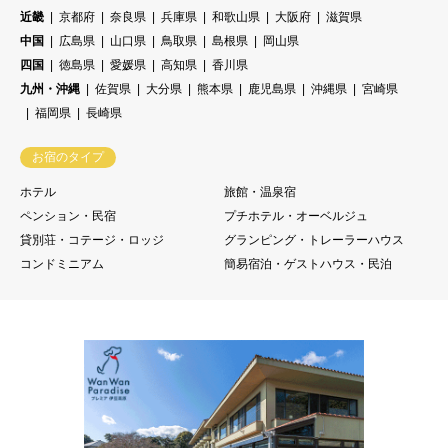
近畿
京都府
奈良県
兵庫県
和歌山県
大阪府
滋賀県
中国
広島県
山口県
鳥取県
島根県
岡山県
四国
徳島県
愛媛県
高知県
香川県
九州・沖縄
佐賀県
大分県
熊本県
鹿児島県
沖縄県
宮崎県
福岡県
長崎県
お宿のタイプ
ホテル
旅館・温泉宿
ペンション・民宿
プチホテル・オーベルジュ
貸別荘・コテージ・ロッジ
グランピング・トレーラーハウス
コンドミニアム
簡易宿泊・ゲストハウス・民泊