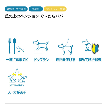
裏磐梯・磐梯高原
福島県
ペンション・民宿
丘の上のペンション ぐ～たらパパ