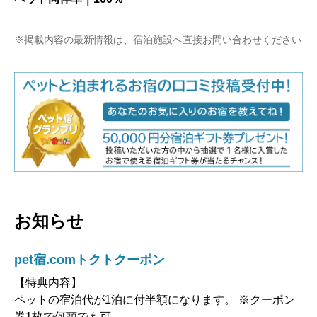
※掲載内容の最新情報は、宿泊施設へ直接お問い合わせください
お知らせ
pet宿.comトクトクーポン
【特典内容】
ペットの宿泊代が1泊に付半額になります。 ※クーポン
券1枚で何頭でも可