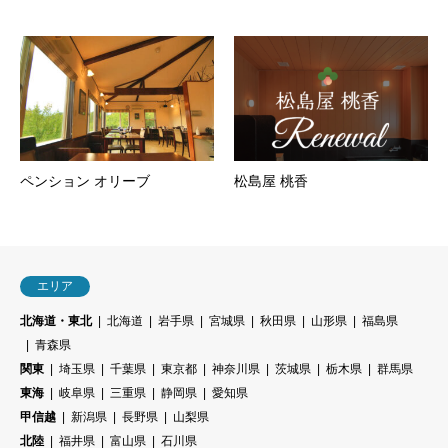
ペンション オリーブ
松島屋 桃香
エリア
北海道・東北
北海道
岩手県
宮城県
秋田県
山形県
福島県
青森県
関東
埼玉県
千葉県
東京都
神奈川県
茨城県
栃木県
群馬県
東海
岐阜県
三重県
静岡県
愛知県
甲信越
新潟県
長野県
山梨県
北陸
福井県
富山県
石川県