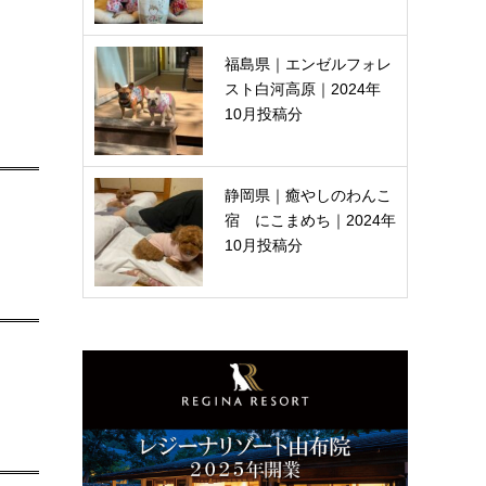
福島県｜エンゼルフォレ
スト白河高原｜2024年
10月投稿分
静岡県｜癒やしのわんこ
宿 にこまめち｜2024年
10月投稿分