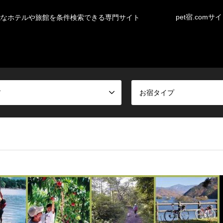
pet宿.comサ
能なホテルや旅館を条件検索できる専門サイト
ア
お宿タイプ