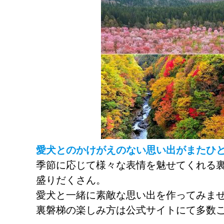
愛犬とのかけがえのない思い出がまたひ
季節に応じて様々な表情を魅せてくれる
盛りだくさん。
愛犬と一緒に素敵な思い出を作ってみま
裏磐梯の楽しみ方は公式サイトにて多数