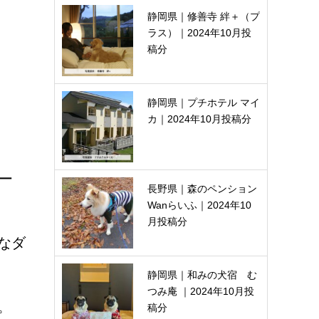
静岡県｜修善寺 絆＋（プ
ラス）｜2024年10月投
稿分
静岡県｜プチホテル マイ
カ｜2024年10月投稿分
ー
長野県｜森のペンション
Wanらいふ｜2024年10
月投稿分
なダ
静岡県｜和みの犬宿 む
つみ庵 ｜2024年10月投
。
稿分