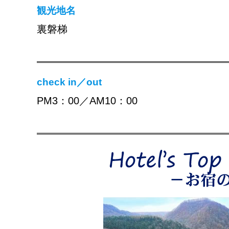
観光地名
裏磐梯
check in／out
PM3：00／AM10：00