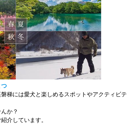
とつ
裏磐梯には愛犬と楽しめるスポットやアクティビテ
せんか？
ご紹介しています。