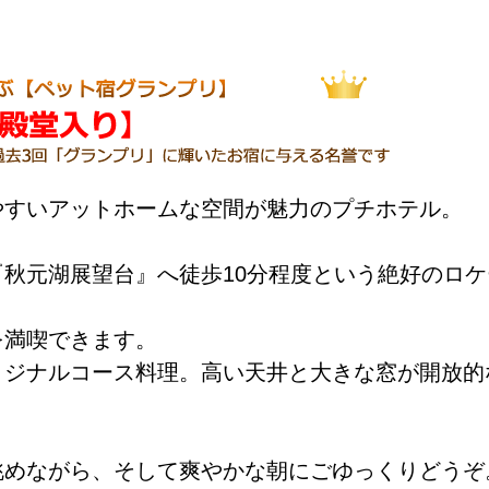
やすいアットホームな空間が魅力のプチホテル。
秋元湖展望台』へ徒歩10分程度という絶好のロケ
を満喫できます。
リジナルコース料理。高い天井と大きな窓が開放的
眺めながら、そして爽やかな朝にごゆっくりどうぞ