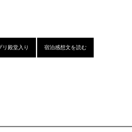
プリ殿堂入り
宿泊感想文を読む