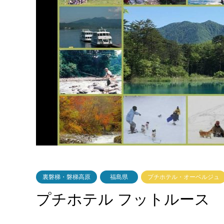
裏磐梯・磐梯高原
福島県
プチホテル・オーベルジュ
プチホテル フットルース