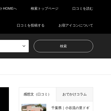
イトHOMEへ
検索トップページ
口コミを読む
口コミを投稿する
お宿アイコンについて
感想文（口コミ）
おでかけコラム
千葉県｜小谷流の里ドギ