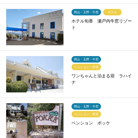
岡山・玉野・牛窓
ホテル
ホテル旬香 瀬戸内牛窓リゾー
ト
岡山・玉野・牛窓
ペンション・民宿
ワンちゃんと泊まる宿 ラハイ
ナ
岡山・玉野・牛窓
ペンション・民宿
ペンション ポッケ