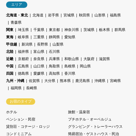
エリア
北海道・東北
北海道
岩手県
宮城県
秋田県
山形県
福島県
青森県
関東
埼玉県
千葉県
東京都
神奈川県
茨城県
栃木県
群馬県
東海
岐阜県
三重県
静岡県
愛知県
甲信越
新潟県
長野県
山梨県
北陸
福井県
富山県
石川県
近畿
京都府
奈良県
兵庫県
和歌山県
大阪府
滋賀県
中国
広島県
山口県
鳥取県
島根県
岡山県
四国
徳島県
愛媛県
高知県
香川県
九州・沖縄
佐賀県
大分県
熊本県
鹿児島県
沖縄県
宮崎県
福岡県
長崎県
お宿のタイプ
ホテル
旅館・温泉宿
ペンション・民宿
プチホテル・オーベルジュ
貸別荘・コテージ・ロッジ
グランピング・トレーラーハウス
コンドミニアム
簡易宿泊・ゲストハウス・民泊