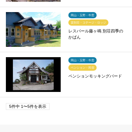
岡山・玉野・牛窓
貸別荘・コテージ・ロッジ
レスパール藤ヶ鳴 別荘四季の
かばん
岡山・玉野・牛窓
ペンション・民宿
ペンションモッキングバード
5件中 1〜5件を表示