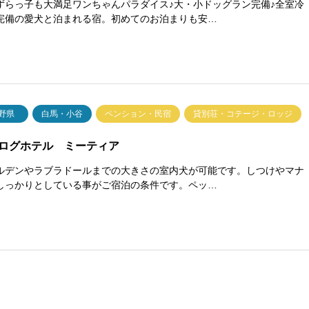
ずらっ子も大満足ワンちゃんパラダイス♪大・小ドッグラン完備♪全室冷
完備の愛犬と泊まれる宿。初めてのお泊まりも安…
野県
白馬・小谷
ペンション・民宿
貸別荘・コテージ・ロッジ
ログホテル ミーティア
ルデンやラブラドールまでの大きさの室内犬が可能です。しつけやマナ
しっかりとしている事がご宿泊の条件です。ペッ…