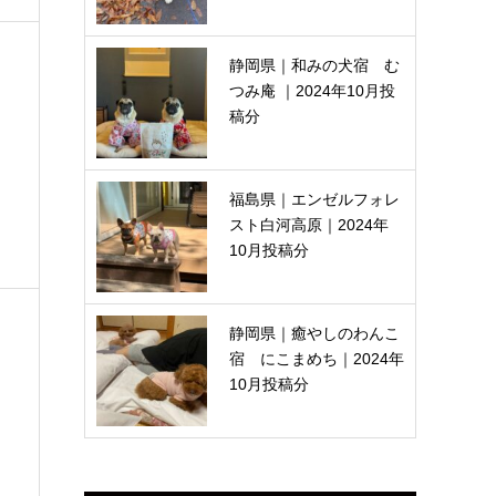
静岡県｜和みの犬宿 む
つみ庵 ｜2024年10月投
稿分
福島県｜エンゼルフォレ
スト白河高原｜2024年
10月投稿分
静岡県｜癒やしのわんこ
宿 にこまめち｜2024年
10月投稿分