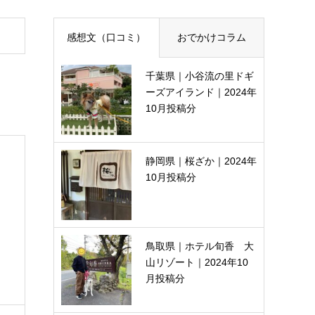
感想文（口コミ）
おでかけコラム
千葉県｜小谷流の里ドギ
ーズアイランド｜2024年
10月投稿分
静岡県｜桜ざか｜2024年
10月投稿分
間
鳥取県｜ホテル旬香 大
山リゾート｜2024年10
月投稿分