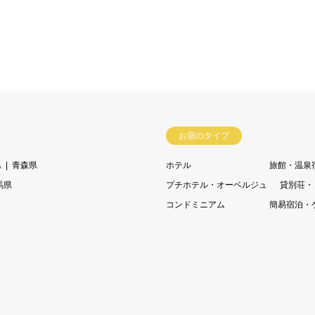
お宿のタイプ
県
青森県
ホテル
旅館・温泉
馬県
プチホテル・オーベルジュ
貸別荘・
コンドミニアム
簡易宿泊・