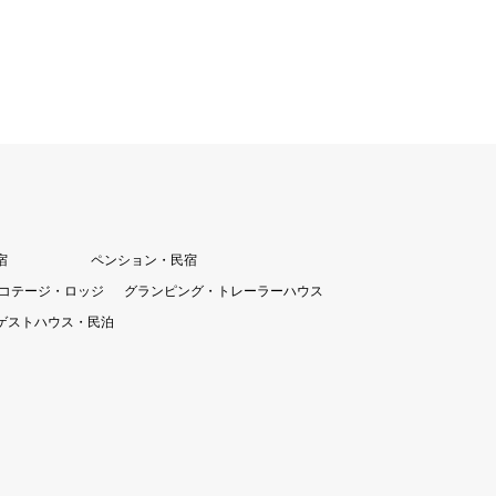
宿
ペンション・民宿
コテージ・ロッジ
グランピング・トレーラーハウス
ゲストハウス・民泊