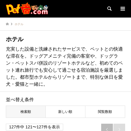
検索
ホテル
ホテル
充実した設備と洗練されたサービスで、ペットとの快適
な滞在を。ドッグアメニティ完備の客室や、ドッグラ
ン・ペットスパ併設のリゾートホテルなど、初めてのペ
ット連れ旅行でも安心して過ごせる宿泊施設を厳選しま
した。都市型ホテルからリゾートまで、特別な休日を愛
犬・愛猫と一緒に。
並べ替え条件
検索順
新しい順
閲覧数順
127件中 121〜127件を表示

