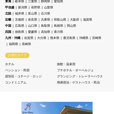
東海
岐阜県
三重県
静岡県
愛知県
甲信越
新潟県
長野県
山梨県
北陸
福井県
富山県
石川県
近畿
京都府
奈良県
兵庫県
和歌山県
大阪府
滋賀県
中国
広島県
山口県
鳥取県
島根県
岡山県
四国
徳島県
愛媛県
高知県
香川県
九州・沖縄
佐賀県
大分県
熊本県
鹿児島県
沖縄県
宮崎県
福岡県
長崎県
お宿のタイプ
ホテル
旅館・温泉宿
ペンション・民宿
プチホテル・オーベルジュ
貸別荘・コテージ・ロッジ
グランピング・トレーラーハウス
コンドミニアム
簡易宿泊・ゲストハウス・民泊