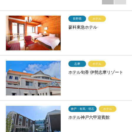
長野県
ホテル
蓼科東急ホテル
志摩
ホテル
ホテル旬香 伊勢志摩リゾート
神戸・有馬・明石
ホテル
ホテル神戸六甲迎賓館