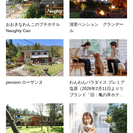
おおきなわんこのプチホテル
清里ペンション グランデー
Naughty Cao
ル
pension ローザンヌ
わんわんパラダイス プレミア
塩原（2026年2月11日よりリ
ブランド「旧：亀の井ホテ…