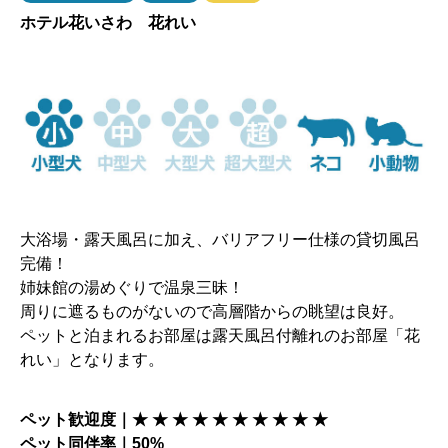
ホテル花いさわ 花れい
大浴場・露天風呂に加え、バリアフリー仕様の貸切風呂
完備！
姉妹館の湯めぐりで温泉三昧！
周りに遮るものがないので高層階からの眺望は良好。
ペットと泊まれるお部屋は露天風呂付離れのお部屋「花
れい」となります。
ペット歓迎度｜★ ★ ★ ★ ★ ★ ★ ★ ★ ★
ペット同伴率｜50%