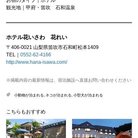
お宿のタイプ｜ホテル
観光地｜甲府・笛吹 石和温泉
ホテル花いさわ 花れい
〒406-0021 山梨県笛吹市石和町松本1409
TEL｜
0552-62-4166
http://www.hana-isawa.com/
※掲載内容の最新情報は、宿泊施設へ直接お問い合わせください
小動物が泊まれる
,
ネコが泊まれる
,
小型犬が泊まれる
こちらもおすすめ