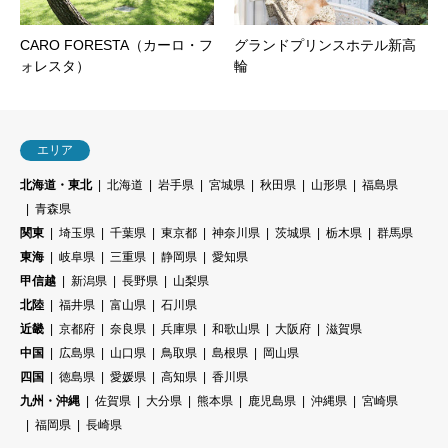
CARO FORESTA（カーロ・フ
グランドプリンスホテル新高
ォレスタ）
輪
エリア
北海道・東北
北海道
岩手県
宮城県
秋田県
山形県
福島県
青森県
関東
埼玉県
千葉県
東京都
神奈川県
茨城県
栃木県
群馬県
東海
岐阜県
三重県
静岡県
愛知県
甲信越
新潟県
長野県
山梨県
北陸
福井県
富山県
石川県
近畿
京都府
奈良県
兵庫県
和歌山県
大阪府
滋賀県
中国
広島県
山口県
鳥取県
島根県
岡山県
四国
徳島県
愛媛県
高知県
香川県
九州・沖縄
佐賀県
大分県
熊本県
鹿児島県
沖縄県
宮崎県
福岡県
長崎県