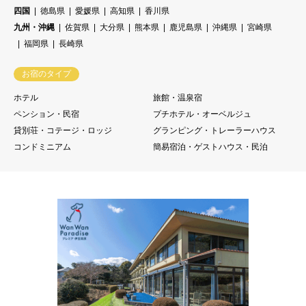
四国
徳島県
愛媛県
高知県
香川県
九州・沖縄
佐賀県
大分県
熊本県
鹿児島県
沖縄県
宮崎県
福岡県
長崎県
お宿のタイプ
ホテル
旅館・温泉宿
ペンション・民宿
プチホテル・オーベルジュ
貸別荘・コテージ・ロッジ
グランピング・トレーラーハウス
コンドミニアム
簡易宿泊・ゲストハウス・民泊