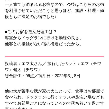
一人旅でも泊まれるお宿なので、今後はこちらのお宿
を利用させていただこうと思うほど、施設・料理・値
段ともに満足のお宿でした♪
■このお宿を選んだ理由は？
客室からドッグランに行ける動線の良さ。
他客との接触がない宿の構造だったから。
投稿者：エマ太さん／ 旅行したペット：エマ（チワ
ワ）健太（チワワ）
総合評価：96点／宿泊日：2022年3月8日
他の犬が苦手な我が家の犬にとって、食事はお部屋で
食べられ、ドックランに行くテラスや足洗い場なども
すべてお部屋ごとになっているので落ち着いて過ごす