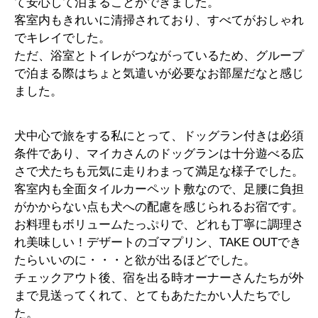
て安心して泊まることができました。
客室内もきれいに清掃されており、すべてがおしゃれ
でキレイでした。
ただ、浴室とトイレがつながっているため、グループ
で泊まる際はちょと気遣いが必要なお部屋だなと感じ
ました。
犬中心で旅をする私にとって、ドッグラン付きは必須
条件であり、マイカさんのドッグランは十分遊べる広
さで犬たちも元気に走りわまって満足な様子でした。
客室内も全面タイルカーペット敷なので、足腰に負担
がかからない点も犬への配慮を感じられるお宿です。
お料理もボリュームたっぷりで、どれも丁寧に調理さ
れ美味しい！デザートのゴマプリン、TAKE OUTでき
たらいいのに・・・と欲が出るほどでした。
チェックアウト後、宿を出る時オーナーさんたちが外
まで見送ってくれて、とてもあたたかい人たちでし
た。