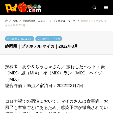
検索
投稿
宿泊感想文（口コミ）
プチホテル マイカ
静岡県｜プチホテル マ
イカ｜2022年3月
宿泊感想文（口コミ）
プチホテル マイカ
静岡県｜プチホテル マイカ｜2022年3月
投稿者：あや＆ちゃちゃさん／ 旅行したペット：麦
（MIX）凪（MIX） 禄（MIX）ラン（MIX） ヘイジ
（MIX）
総合評価：95点／宿泊日：2022年3月7日
コロナ禍での宿泊において、マイカさんは食事処、お
風呂も客室ごとにあるため、感染予防が徹底されてい