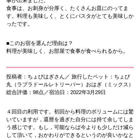
事が出来ました。
食事は、お刺身が分厚く、たくさんお皿にのってま
す。料理も美味しく、とくにパスタがとても美味しか
ったです。
■このお宿を選んだ理由は？
料理が美味しく、お部屋で食事が食べられるから。
投稿者：ちょびはぎさん／ 旅行したペット：ちょび
丸（ラブラドールレトリーバー）おはぎ（ミックス）
総合評価：98点／宿泊日：2022年3月29日
４回目の利用です。初回から料理のボリュームには驚
いていますが，還暦を過ぎた自分には持て余してしま
う感じです。もし，可能ならば今よりも少しだけ減ら
して頂いて，おかわりができるというのが良いかなと