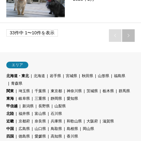
33件中 1〜10件を表示


エリア
北海道・東北
北海道
岩手県
宮城県
秋田県
山形県
福島県
青森県
関東
埼玉県
千葉県
東京都
神奈川県
茨城県
栃木県
群馬県
東海
岐阜県
三重県
静岡県
愛知県
甲信越
新潟県
長野県
山梨県
北陸
福井県
富山県
石川県
近畿
京都府
奈良県
兵庫県
和歌山県
大阪府
滋賀県
中国
広島県
山口県
鳥取県
島根県
岡山県
四国
徳島県
愛媛県
高知県
香川県