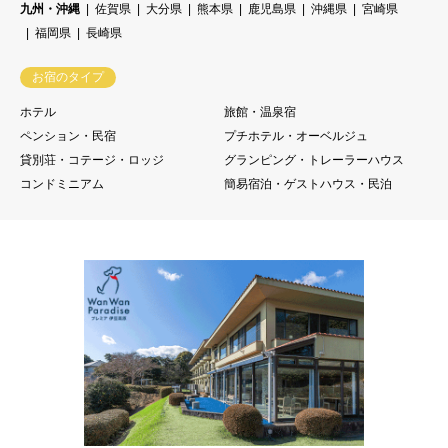
九州・沖縄
佐賀県
大分県
熊本県
鹿児島県
沖縄県
宮崎県
福岡県
長崎県
お宿のタイプ
ホテル
旅館・温泉宿
ペンション・民宿
プチホテル・オーベルジュ
貸別荘・コテージ・ロッジ
グランピング・トレーラーハウス
コンドミニアム
簡易宿泊・ゲストハウス・民泊