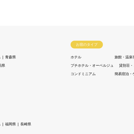
お宿のタイプ
県
青森県
ホテル
旅館・温泉
馬県
プチホテル・オーベルジュ
貸別荘・
コンドミニアム
簡易宿泊・
県
福岡県
長崎県