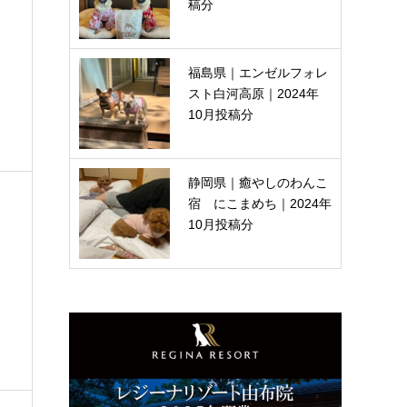
稿分
福島県｜エンゼルフォレ
スト白河高原｜2024年
10月投稿分
静岡県｜癒やしのわんこ
宿 にこまめち｜2024年
10月投稿分