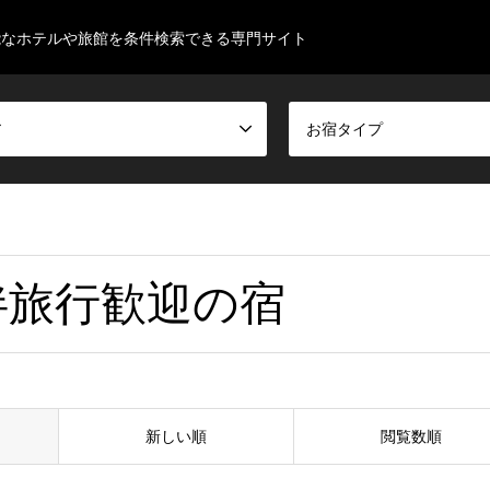
能なホテルや旅館を条件検索できる専門サイト
ア
お宿タイプ
伴旅行歓迎の宿
新しい順
閲覧数順