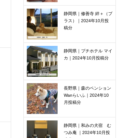
静岡県｜修善寺 絆＋（プ
ラス）｜2024年10月投
稿分
静岡県｜プチホテル マイ
カ｜2024年10月投稿分
長野県｜森のペンション
Wanらいふ｜2024年10
月投稿分
静岡県｜和みの犬宿 む
つみ庵 ｜2024年10月投