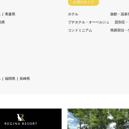
お宿のタイプ
県
青森県
ホテル
旅館・温泉
馬県
プチホテル・オーベルジュ
貸別荘・
コンドミニアム
簡易宿泊・
県
福岡県
長崎県