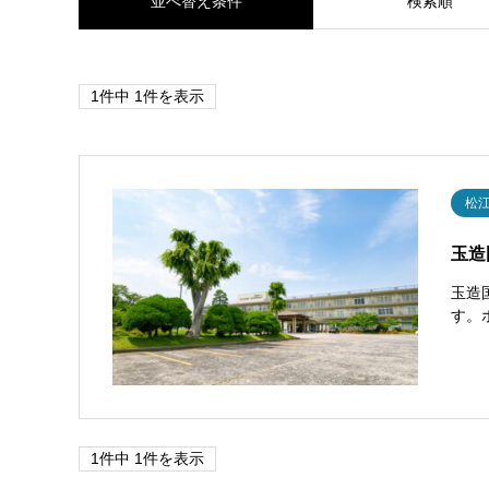
並べ替え条件
検索順
1件中 1件を表示
松
玉造
玉造
す。
1件中 1件を表示