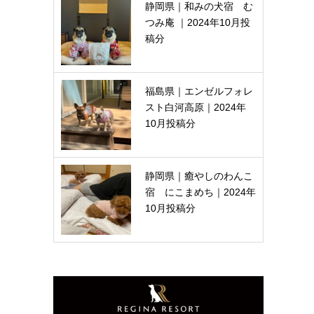
静岡県｜和みの犬宿 む
つみ庵 ｜2024年10月投
稿分
福島県｜エンゼルフォレ
スト白河高原｜2024年
10月投稿分
静岡県｜癒やしのわんこ
宿 にこまめち｜2024年
10月投稿分