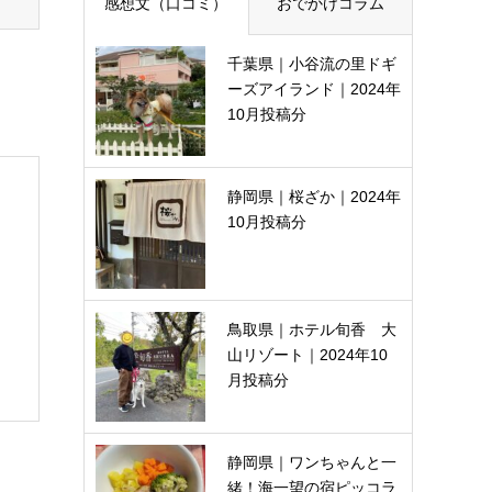
感想文（口コミ）
おでかけコラム
千葉県｜小谷流の里ドギ
ーズアイランド｜2024年
10月投稿分
静岡県｜桜ざか｜2024年
10月投稿分
鳥取県｜ホテル旬香 大
山リゾート｜2024年10
月投稿分
静岡県｜ワンちゃんと一
緒！海一望の宿ピッコラ