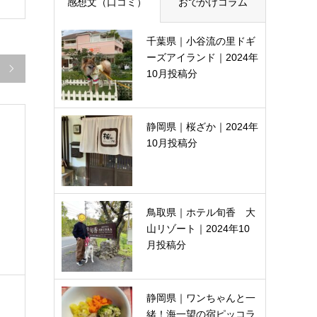
感想文（口コミ）
おでかけコラム
千葉県｜小谷流の里ドギ
ーズアイランド｜2024年

10月投稿分
静岡県｜桜ざか｜2024年
10月投稿分
鳥取県｜ホテル旬香 大
山リゾート｜2024年10
月投稿分
静岡県｜ワンちゃんと一
緒！海一望の宿ピッコラ