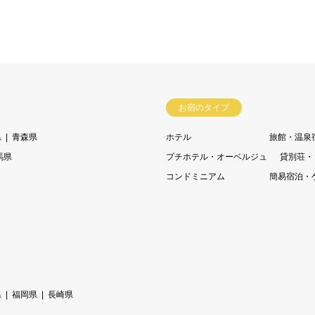
お宿のタイプ
県
青森県
ホテル
旅館・温泉
馬県
プチホテル・オーベルジュ
貸別荘・
コンドミニアム
簡易宿泊・
県
福岡県
長崎県