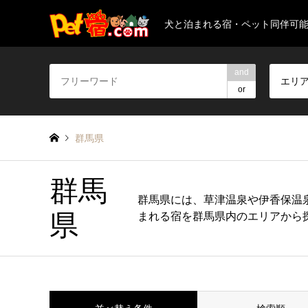
犬と泊まれる宿・ペット同伴可
and
エリ
or
群馬県
群馬
群馬県には、草津温泉や伊香保温
県
まれる宿を群馬県内のエリアから