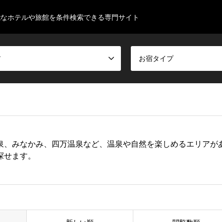
能なホテルや旅館を条件検索できる専門サイト
ア
お宿タイプ
泉、みなかみ、四万温泉など、温泉や自然を楽しめるエリアが
探せます。