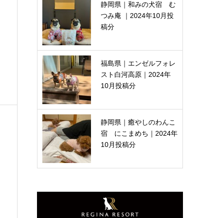
静岡県｜和みの犬宿 む
つみ庵 ｜2024年10月投
稿分
福島県｜エンゼルフォレ
スト白河高原｜2024年
10月投稿分
静岡県｜癒やしのわんこ
宿 にこまめち｜2024年
10月投稿分