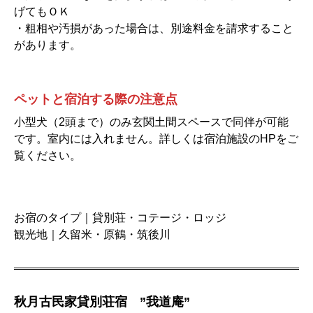
げてもＯＫ
・粗相や汚損があった場合は、別途料金を請求すること
があります。
ペットと宿泊する際の注意点
小型犬（2頭まで）のみ玄関土間スペースで同伴が可能
です。室内には入れません。詳しくは宿泊施設のHPをご
覧ください。
お宿のタイプ｜貸別荘・コテージ・ロッジ
観光地｜久留米・原鶴・筑後川
秋月古民家貸別荘宿 ”我道庵”