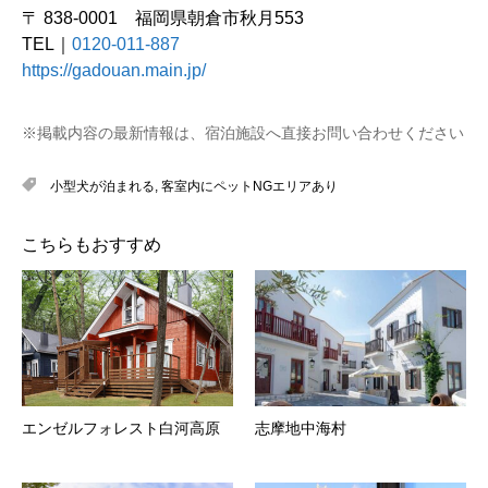
〒 838-0001 福岡県朝倉市秋月553
TEL｜
0120-011-887
https://gadouan.main.jp/
※掲載内容の最新情報は、宿泊施設へ直接お問い合わせください
小型犬が泊まれる
,
客室内にペットNGエリアあり
こちらもおすすめ
エンゼルフォレスト白河高原
志摩地中海村