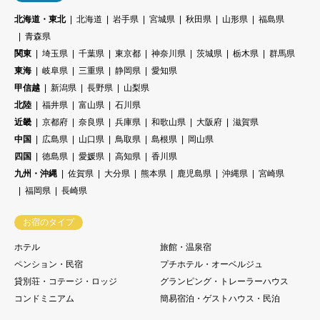
北海道・東北
北海道
岩手県
宮城県
秋田県
山形県
福島県
青森県
関東
埼玉県
千葉県
東京都
神奈川県
茨城県
栃木県
群馬県
東海
岐阜県
三重県
静岡県
愛知県
甲信越
新潟県
長野県
山梨県
北陸
福井県
富山県
石川県
近畿
京都府
奈良県
兵庫県
和歌山県
大阪府
滋賀県
中国
広島県
山口県
鳥取県
島根県
岡山県
四国
徳島県
愛媛県
高知県
香川県
九州・沖縄
佐賀県
大分県
熊本県
鹿児島県
沖縄県
宮崎県
福岡県
長崎県
お宿のタイプ
ホテル
旅館・温泉宿
ペンション・民宿
プチホテル・オーベルジュ
貸別荘・コテージ・ロッジ
グランピング・トレーラーハウス
コンドミニアム
簡易宿泊・ゲストハウス・民泊