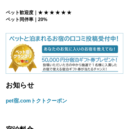
ペット歓迎度｜★ ★ ★ ★ ★ ★
ペット同伴率｜20%
お知らせ
pet宿.comトクトクーポン