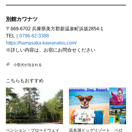
別館カワナツ
〒669-6702 兵庫県美方郡新温泉町浜坂2854-1
TEL｜
0796-82-3388
https://hamasaka-kawanatsu.com/
※詳しい内容は、お宿にお問合せください
小型犬が泊まれる
こちらもおすすめ
ペンション・ブロードウェイ
浜名湖ドッグリゾート ペロ