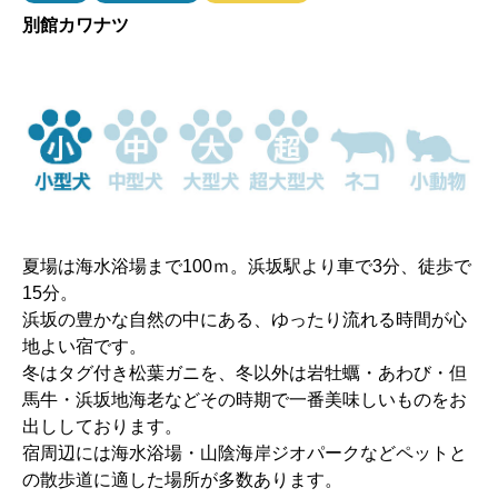
別館カワナツ
夏場は海水浴場まで100ｍ。浜坂駅より車で3分、徒歩で
15分。
浜坂の豊かな自然の中にある、ゆったり流れる時間が心
地よい宿です。
冬はタグ付き松葉ガニを、冬以外は岩牡蠣・あわび・但
馬牛・浜坂地海老などその時期で一番美味しいものをお
出ししております。
宿周辺には海水浴場・山陰海岸ジオパークなどペットと
の散歩道に適した場所が多数あります。