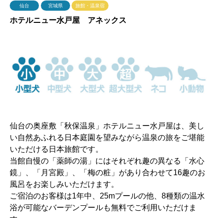
仙台
宮城県
旅館・温泉宿
ホテルニュー水戸屋 アネックス
仙台の奥座敷「秋保温泉」ホテルニュー水戸屋は、美し
い自然あふれる日本庭園を望みながら温泉の旅をご堪能
いただける日本旅館です。
当館自慢の「薬師の湯」にはそれぞれ趣の異なる「水心
鏡」、「月宮殿」、「梅の粧」があり合わせて16趣のお
風呂をお楽しみいただけます。
ご宿泊のお客様は1年中、25mプールの他、8種類の温水
浴が可能なバーデンプールも無料でご利用いただけま