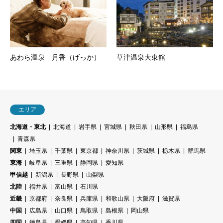
あわら温泉 月香（げっか）
草津温泉大東舘
エリア
北海道・東北
北海道
岩手県
宮城県
秋田県
山形県
福島県
青森県
関東
埼玉県
千葉県
東京都
神奈川県
茨城県
栃木県
群馬県
東海
岐阜県
三重県
静岡県
愛知県
甲信越
新潟県
長野県
山梨県
北陸
福井県
富山県
石川県
近畿
京都府
奈良県
兵庫県
和歌山県
大阪府
滋賀県
中国
広島県
山口県
鳥取県
島根県
岡山県
四国
徳島県
愛媛県
高知県
香川県