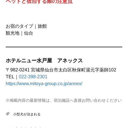
ペットと宿泊する際の注意点
お宿のタイプ｜旅館
観光地｜仙台
ホテルニュー水戸屋 アネックス
〒982-0241 宮城県仙台市太白区秋保町湯元字薬師102
TEL｜
022-398-2301
https://www.mitoya-group.co.jp/annex/
※掲載内容の最新情報は、宿泊施設へ直接お問い合わせください
小型犬が泊まれる