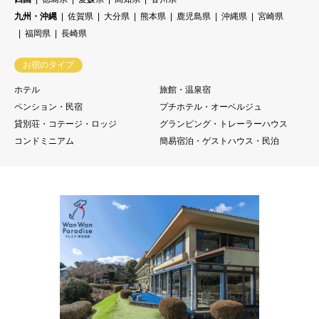
九州・沖縄
佐賀県
大分県
熊本県
鹿児島県
沖縄県
宮崎県
福岡県
長崎県
お宿のタイプ
ホテル
旅館・温泉宿
ペンション・民宿
プチホテル・オーベルジュ
貸別荘・コテージ・ロッジ
グランピング・トレーラーハウス
コンドミニアム
簡易宿泊・ゲストハウス・民泊