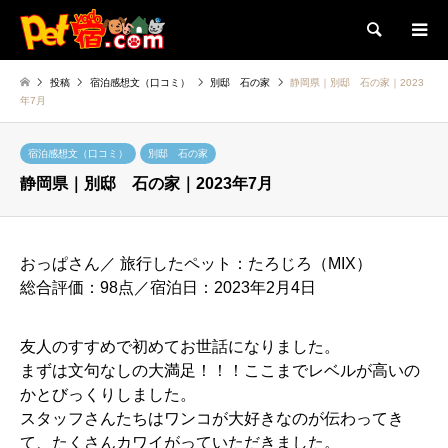
検索
投稿
宿泊感想文（口コミ）
別邸 石の家
静岡県｜別邸 石の家｜2023
年7月
宿泊感想文（口コミ）
別邸 石の家
静岡県｜別邸 石の家｜2023年7月
おっぱさん／ 旅行したペット：たろじろ（MIX）
総合評価：98点／宿泊日：2023年2月4日
友人のすすめで初めてお世話になりました。
まずは文句なしの大満足！！！ここまでレベルが高いの
かとびっくりしました。
スタッフさんたちはワンコが大好きなのが伝わってき
て、たくさんカワイがっていただきました。