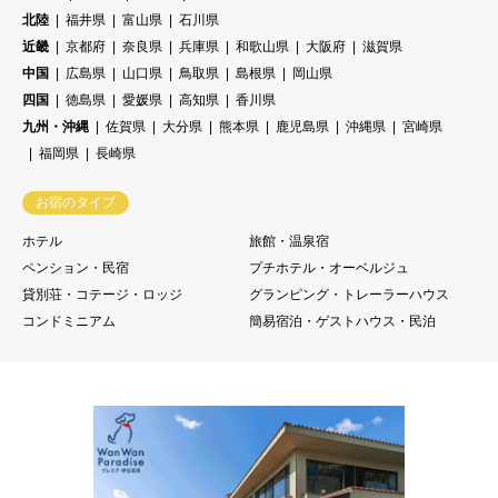
北陸
福井県
富山県
石川県
近畿
京都府
奈良県
兵庫県
和歌山県
大阪府
滋賀県
中国
広島県
山口県
鳥取県
島根県
岡山県
四国
徳島県
愛媛県
高知県
香川県
九州・沖縄
佐賀県
大分県
熊本県
鹿児島県
沖縄県
宮崎県
福岡県
長崎県
お宿のタイプ
ホテル
旅館・温泉宿
ペンション・民宿
プチホテル・オーベルジュ
貸別荘・コテージ・ロッジ
グランピング・トレーラーハウス
コンドミニアム
簡易宿泊・ゲストハウス・民泊