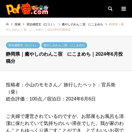
検索
投稿
宿泊感想文（口コミ）
癒やしのわんこ宿 にこまめち
静岡県｜癒
やしのわんこ宿 にこまめち｜2024年6月投稿分
宿泊感想文（口コミ）
癒やしのわんこ宿 にこまめち
静岡県｜癒やしのわんこ宿 にこまめち｜2024年6月投
稿分
投稿者：小山のモモさん／ 旅行したペット：官兵衛
（柴）
総合評価：100点／宿泊日：2024年6月6日
ご夫婦で運営されているのですが、お部屋もお風呂も清
潔に保たれていて気持ちのいい滞在でした。我が家のわ
んこともゆっくり過ごすことができ、とてもいいお宿で