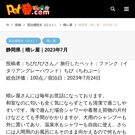
検索
投稿
宿泊感想文（口コミ）
晴レ屋
静岡県｜晴レ屋｜2023年7月
宿泊感想文（口コミ）
晴レ屋
静岡県｜晴レ屋｜2023年7月
投稿者：ちびびびさん／ 旅行したペット：ファンク（イ
タリアングレーハウンド）ちび（ちわぷー）
総合評価：100点／宿泊日：2023年7月24日
晴レ屋さんには毎年お世話になっております。
和室なのに匂いも全く気にならずとても清潔で過ごしや
すいです。海で遊んだ場合シャワーや着替え荷物の片付
けなどとても手間がかかりますが、犬用のシャンプーも
外に置いてあり、温泉水もシャワーも自由に使え、さら
には人間用のお風呂にもそのまま向かえるので何もかも