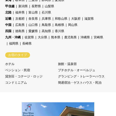
東海
岐阜県
三重県
静岡県
愛知県
甲信越
新潟県
長野県
山梨県
北陸
福井県
富山県
石川県
近畿
京都府
奈良県
兵庫県
和歌山県
大阪府
滋賀県
中国
広島県
山口県
鳥取県
島根県
岡山県
四国
徳島県
愛媛県
高知県
香川県
九州・沖縄
佐賀県
大分県
熊本県
鹿児島県
沖縄県
宮崎県
福岡県
長崎県
お宿のタイプ
ホテル
旅館・温泉宿
ペンション・民宿
プチホテル・オーベルジュ
貸別荘・コテージ・ロッジ
グランピング・トレーラーハウス
コンドミニアム
簡易宿泊・ゲストハウス・民泊