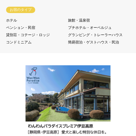
お宿のタイプ
ホテル
旅館・温泉宿
ペンション・民宿
プチホテル・オーベルジュ
貸別荘・コテージ・ロッジ
グランピング・トレーラーハウス
コンドミニアム
簡易宿泊・ゲストハウス・民泊