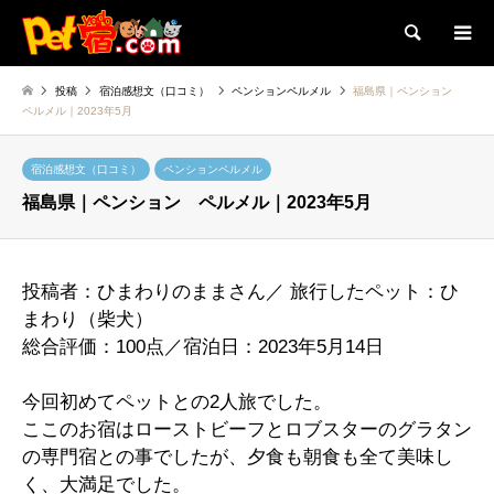
検索
投稿
宿泊感想文（口コミ）
ペンションペルメル
福島県｜ペンション
ペルメル｜2023年5月
宿泊感想文（口コミ）
ペンションペルメル
福島県｜ペンション ペルメル｜2023年5月
投稿者：ひまわりのままさん／ 旅行したペット：ひ
まわり（柴犬）
総合評価：100点／宿泊日：2023年5月14日
今回初めてペットとの2人旅でした。
ここのお宿はローストビーフとロブスターのグラタン
の専門宿との事でしたが、夕食も朝食も全て美味し
く、大満足でした。