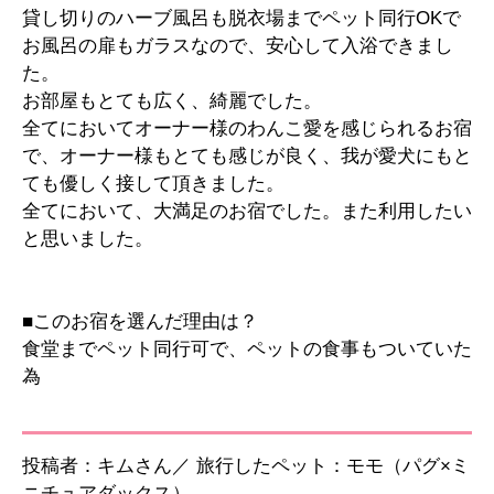
貸し切りのハーブ風呂も脱衣場までペット同行OKで
お風呂の扉もガラスなので、安心して入浴できまし
た。
お部屋もとても広く、綺麗でした。
全てにおいてオーナー様のわんこ愛を感じられるお宿
で、オーナー様もとても感じが良く、我が愛犬にもと
ても優しく接して頂きました。
全てにおいて、大満足のお宿でした。また利用したい
と思いました。
■このお宿を選んだ理由は？
食堂までペット同行可で、ペットの食事もついていた
為
投稿者：キムさん／ 旅行したペット：モモ（パグ×ミ
ニチュアダックス）