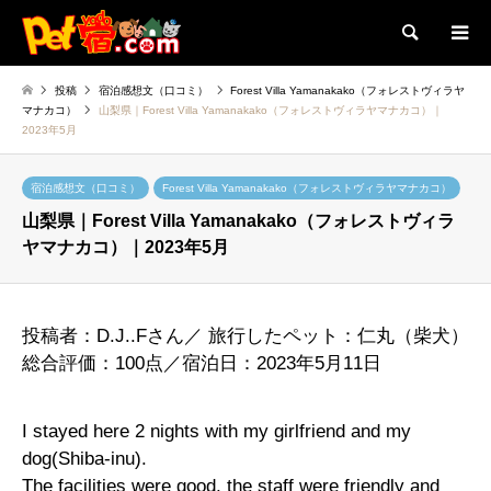
検索
投稿
宿泊感想文（口コミ）
Forest Villa Yamanakako（フォレストヴィラヤ
マナカコ）
山梨県｜Forest Villa Yamanakako（フォレストヴィラヤマナカコ）｜
2023年5月
宿泊感想文（口コミ）
Forest Villa Yamanakako（フォレストヴィラヤマナカコ）
山梨県｜Forest Villa Yamanakako（フォレストヴィラ
ヤマナカコ）｜2023年5月
投稿者：D.J..Fさん／ 旅行したペット：仁丸（柴犬）
総合評価：100点／宿泊日：2023年5月11日
I stayed here 2 nights with my girlfriend and my
dog(Shiba-inu).
The facilities were good, the staff were friendly and