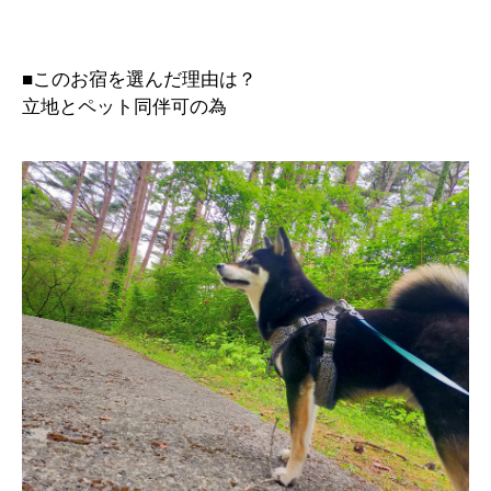
■このお宿を選んだ理由は？
立地とペット同伴可の為