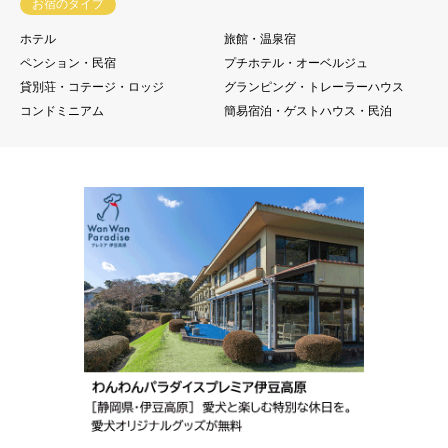
お宿のタイプ
ホテル
旅館・温泉宿
ペンション・民宿
プチホテル・オーベルジュ
貸別荘・コテージ・ロッジ
グランピング・トレーラーハウス
コンドミニアム
簡易宿泊・ゲストハウス・民泊