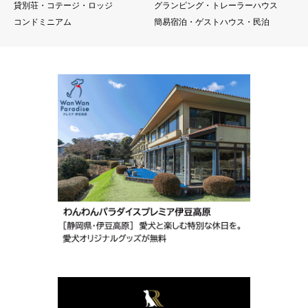
貸別荘・コテージ・ロッジ
グランピング・トレーラーハウス
コンドミニアム
簡易宿泊・ゲストハウス・民泊