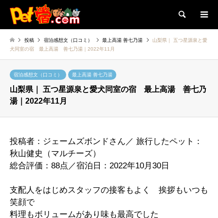
検索
投稿
宿泊感想文（口コミ）
最上高湯 善七乃湯
山梨県｜ 五つ星源泉と愛
犬同室の宿 最上高湯 善七乃湯｜2022年11月
宿泊感想文（口コミ）
最上高湯 善七乃湯
山梨県｜ 五つ星源泉と愛犬同室の宿 最上高湯 善七乃
湯｜2022年11月
投稿者：ジェームズボンドさん／ 旅行したペット：
秋山健史（マルチーズ）
総合評価：88点／宿泊日：2022年10月30日
支配人をはじめスタッフの接客もよく 挨拶もいつも
笑顔で
料理もボリュームがあり味も最高でした