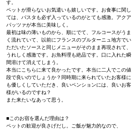
す。
ペットが滑らないお気遣いも嬉しいです。お食事に関し
ては、パスタも必ず入っているのがとても感激。アクア
パッツァが本当に美味しく。
最初は味の薄いものから、順にでて、フルコースがうま
く流れていて、以前にフランスのブルターニュ地方でい
ただいたソースと同じメニューがそのまま再現されて、
うれしく感激です。お魚料理も絶品です。口に入れた瞬
間溶けて消えてしまう。
本当にこちらに来て良かったです。本当に二人でこの値
段で良いのでしょうか？同時期に来られていたお客様に
も優しくしていただき、良いペンションには、良いお客
様がいるのですね？
また来たいなあって思う。
■このお宿を選んだ理由は？
ペットの歓迎が良さげだし。ご飯が魅力的なので、