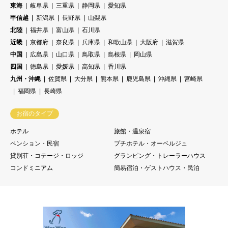
東海
岐阜県
三重県
静岡県
愛知県
甲信越
新潟県
長野県
山梨県
北陸
福井県
富山県
石川県
近畿
京都府
奈良県
兵庫県
和歌山県
大阪府
滋賀県
中国
広島県
山口県
鳥取県
島根県
岡山県
四国
徳島県
愛媛県
高知県
香川県
九州・沖縄
佐賀県
大分県
熊本県
鹿児島県
沖縄県
宮崎県
福岡県
長崎県
お宿のタイプ
ホテル
旅館・温泉宿
ペンション・民宿
プチホテル・オーベルジュ
貸別荘・コテージ・ロッジ
グランピング・トレーラーハウス
コンドミニアム
簡易宿泊・ゲストハウス・民泊