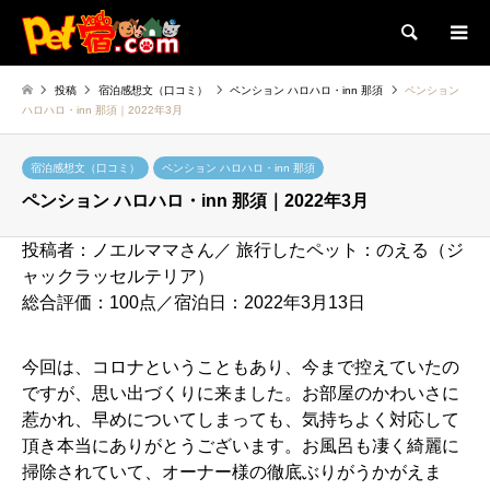
検索
投稿
宿泊感想文（口コミ）
ペンション ハロハロ・inn 那須
ペンション
ハロハロ・inn 那須｜2022年3月
宿泊感想文（口コミ）
ペンション ハロハロ・inn 那須
ペンション ハロハロ・inn 那須｜2022年3月
投稿者：ノエルママさん／ 旅行したペット：のえる（ジ
ャックラッセルテリア）
総合評価：100点／宿泊日：2022年3月13日
今回は、コロナということもあり、今まで控えていたの
ですが、思い出づくりに来ました。お部屋のかわいさに
惹かれ、早めについてしまっても、気持ちよく対応して
頂き本当にありがとうございます。お風呂も凄く綺麗に
掃除されていて、オーナー様の徹底ぶりがうかがえま