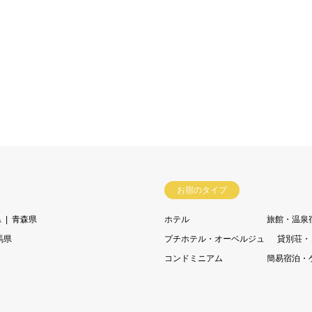
お宿のタイプ
県
青森県
ホテル
旅館・温泉
馬県
プチホテル・オーベルジュ
貸別荘・
コンドミニアム
簡易宿泊・