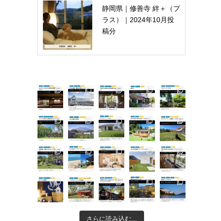
静岡県｜修善寺 絆＋（プ
ラス）｜2024年10月投
稿分
さらに読み込む...