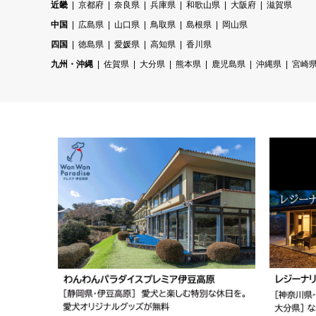
近畿
京都府
奈良県
兵庫県
和歌山県
大阪府
滋賀県
中国
広島県
山口県
鳥取県
島根県
岡山県
四国
徳島県
愛媛県
高知県
香川県
九州・沖縄
佐賀県
大分県
熊本県
鹿児島県
沖縄県
宮崎