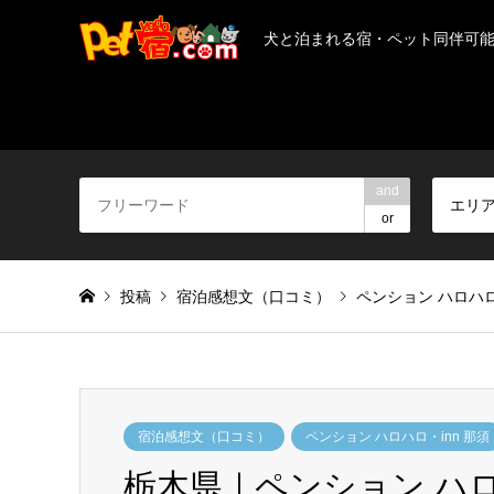
犬と泊まれる宿・ペット同伴可
and
エリ
or
投稿
宿泊感想文（口コミ）
ペンション ハロハロ
宿泊感想文（口コミ）
ペンション ハロハロ・inn 那須
栃木県｜ペンション ハロハ