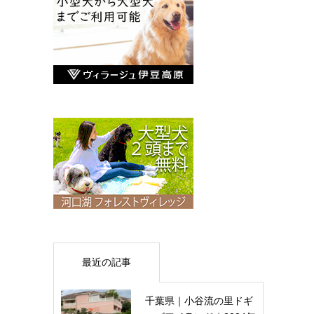
最近の記事
千葉県｜小谷流の里ドギ