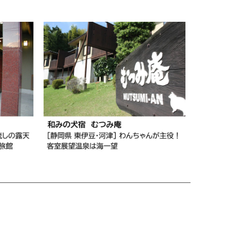
Copyright
©
ペット宿ドットコム
. All Rights Reserved.