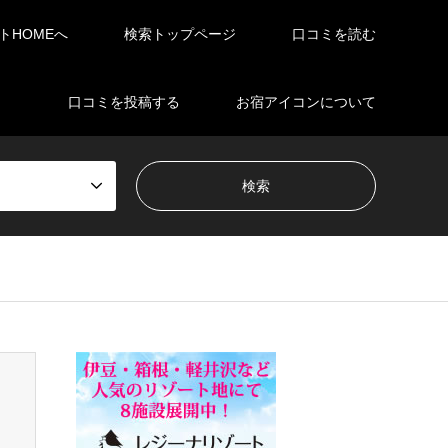
イトHOMEへ
検索トップページ
口コミを読む
口コミを投稿する
お宿アイコンについて