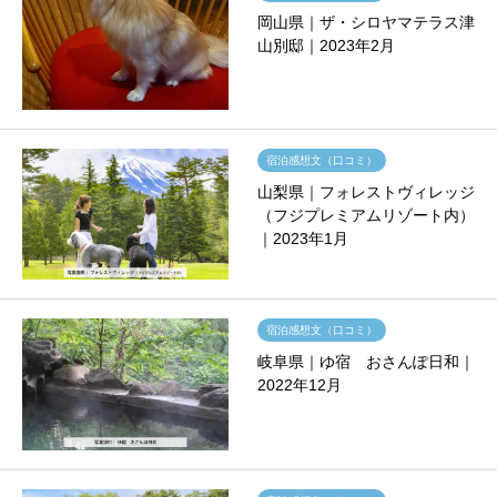
岡山県｜ザ・シロヤマテラス津
山別邸｜2023年2月
宿泊感想文（口コミ）
山梨県｜フォレストヴィレッジ
（フジプレミアムリゾート内）
｜2023年1月
宿泊感想文（口コミ）
岐阜県｜ゆ宿 おさんぽ日和｜
2022年12月