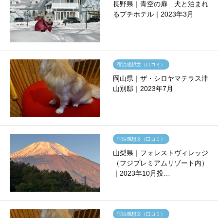
長野県｜青空の扉 犬と泊まれ
るプチホテル｜2023年3月
宿泊感想文（口コミ）
岡山県｜ザ・シロヤマテラス津
山別邸｜2023年7月
宿泊感想文（口コミ）
山梨県｜フォレストヴィレッジ
（フジプレミアムリゾート内）
｜2023年10月投…
宿泊感想文（口コミ）