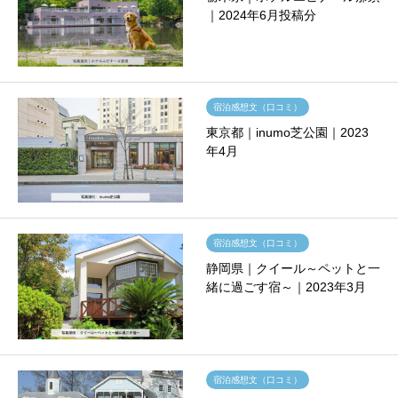
｜2024年6月投稿分
宿泊感想文（口コミ）
東京都｜inumo芝公園｜2023
年4月
宿泊感想文（口コミ）
静岡県｜クイール～ペットと一
緒に過ごす宿～｜2023年3月
宿泊感想文（口コミ）