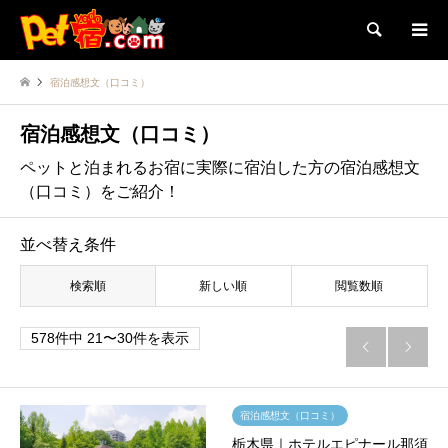
検索
宿泊感想文（口コミ）
宿泊感想文（口コミ）
ペットと泊まれるお宿に実際に宿泊した方の宿泊感想文
（口コミ）をご紹介！
並べ替え条件
検索順
新しい順
閲覧数順
578件中 21〜30件を表示


宿泊感想文（口コミ）
栃木県｜ホテルエピナール那須