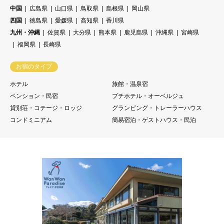
中国
広島県
山口県
鳥取県
島根県
岡山県
四国
徳島県
愛媛県
高知県
香川県
九州・沖縄
佐賀県
大分県
熊本県
鹿児島県
沖縄県
宮崎県
福岡県
長崎県
お宿のタイプ
ホテル
旅館・温泉宿
ペンション・民宿
プチホテル・オーベルジュ
貸別荘・コテージ・ロッジ
グランピング・トレーラーハウス
コンドミニアム
簡易宿泊・ゲストハウス・民泊