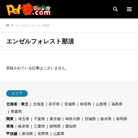
検索
エンゼルフォレスト那須
エンゼルフォレスト那須
登録されている記事はございません。
エリア
北海道・東北
北海道
岩手県
宮城県
秋田県
山形県
福島県
青森県
関東
埼玉県
千葉県
東京都
神奈川県
茨城県
栃木県
群馬県
東海
岐阜県
三重県
静岡県
愛知県
甲信越
新潟県
長野県
山梨県