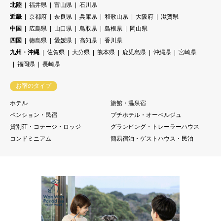
北陸
福井県
富山県
石川県
近畿
京都府
奈良県
兵庫県
和歌山県
大阪府
滋賀県
中国
広島県
山口県
鳥取県
島根県
岡山県
四国
徳島県
愛媛県
高知県
香川県
九州・沖縄
佐賀県
大分県
熊本県
鹿児島県
沖縄県
宮崎県
福岡県
長崎県
お宿のタイプ
ホテル
旅館・温泉宿
ペンション・民宿
プチホテル・オーベルジュ
貸別荘・コテージ・ロッジ
グランピング・トレーラーハウス
コンドミニアム
簡易宿泊・ゲストハウス・民泊