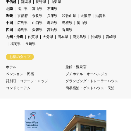
甲信越
新潟県
長野県
山梨県
北陸
福井県
富山県
石川県
近畿
京都府
奈良県
兵庫県
和歌山県
大阪府
滋賀県
中国
広島県
山口県
鳥取県
島根県
岡山県
四国
徳島県
愛媛県
高知県
香川県
九州・沖縄
佐賀県
大分県
熊本県
鹿児島県
沖縄県
宮崎県
福岡県
長崎県
お宿のタイプ
ホテル
旅館・温泉宿
ペンション・民宿
プチホテル・オーベルジュ
貸別荘・コテージ・ロッジ
グランピング・トレーラーハウス
コンドミニアム
簡易宿泊・ゲストハウス・民泊