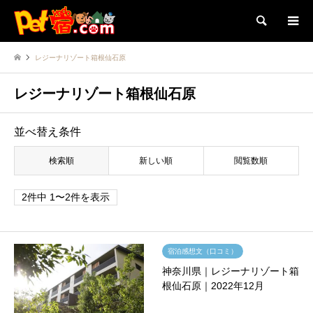
検索
レジーナリゾート箱根仙石原
レジーナリゾート箱根仙石原
並べ替え条件
検索順
新しい順
閲覧数順
2件中 1〜2件を表示
宿泊感想文（口コミ）
神奈川県｜レジーナリゾート箱
根仙石原｜2022年12月