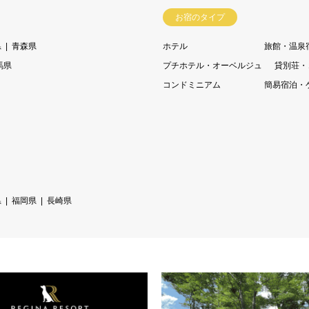
お宿のタイプ
県
青森県
ホテル
旅館・温泉
馬県
プチホテル・オーベルジュ
貸別荘・
コンドミニアム
簡易宿泊・
県
福岡県
長崎県