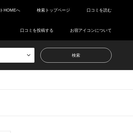
イトHOMEへ
検索トップページ
口コミを読む
口コミを投稿する
お宿アイコンについて