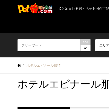
犬と泊まれる宿・ペット同伴可
and
エリ
or
ホテルエピナール那須
ホテルエピナール