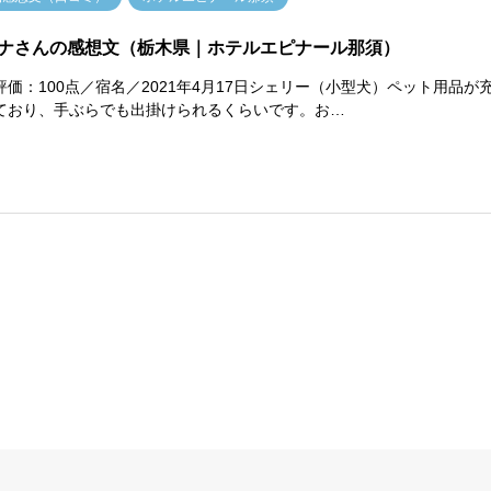
ナさんの感想文（栃木県｜ホテルエピナール那須）
評価：100点／宿名／2021年4月17日シェリー（小型犬）ペット用品が
ており、手ぶらでも出掛けられるくらいです。お…