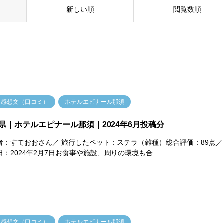
新しい順
閲覧数順
泊感想文（口コミ）
ホテルエピナール那須
県｜ホテルエピナール那須｜2024年6月投稿分
者：すておおさん／ 旅行したペット：ステラ（雑種）総合評価：89点／
日：2024年2月7日お食事や施設、周りの環境も合…
泊感想文（口コミ）
ホテルエピナール那須