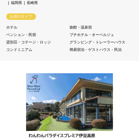
福岡県
長崎県
お宿のタイプ
ホテル
旅館・温泉宿
ペンション・民宿
プチホテル・オーベルジュ
貸別荘・コテージ・ロッジ
グランピング・トレーラーハウス
コンドミニアム
簡易宿泊・ゲストハウス・民泊