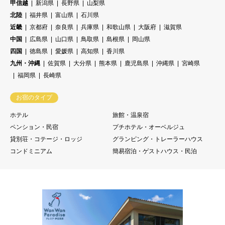
甲信越
新潟県
長野県
山梨県
北陸
福井県
富山県
石川県
近畿
京都府
奈良県
兵庫県
和歌山県
大阪府
滋賀県
中国
広島県
山口県
鳥取県
島根県
岡山県
四国
徳島県
愛媛県
高知県
香川県
九州・沖縄
佐賀県
大分県
熊本県
鹿児島県
沖縄県
宮崎県
福岡県
長崎県
お宿のタイプ
ホテル
旅館・温泉宿
ペンション・民宿
プチホテル・オーベルジュ
貸別荘・コテージ・ロッジ
グランピング・トレーラーハウス
コンドミニアム
簡易宿泊・ゲストハウス・民泊